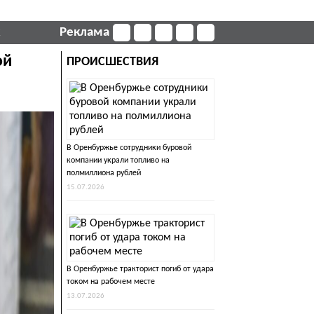
к
Реклама
ой
ПРОИСШЕСТВИЯ
В Оренбуржье сотрудники буровой
компании украли топливо на
полмиллиона рублей
15.07.2026
В Оренбуржье тракторист погиб от удара
током на рабочем месте
13.07.2026