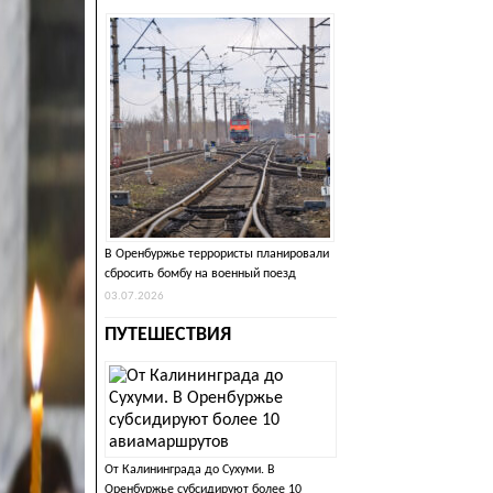
В Оренбуржье террористы планировали
сбросить бомбу на военный поезд
03.07.2026
ПУТЕШЕСТВИЯ
От Калининграда до Сухуми. В
Оренбуржье субсидируют более 10