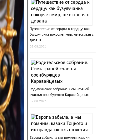
Путешествие от сердца к сердцу: как
бузулучанка покоряет мир, не вставая с
дивана
02.08.2026
Родительское собрание. Семь граней
счастья оренбуржцев Каравайцевых
02.08.2026
Европа забыла, а мы помним: казаки