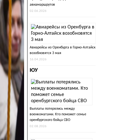
авиамаршрутов
02.06.2026
Авиарейсы из Оренбурга в Горно-Алтайск
возобновятся 3 мая
16.04.2026
ЮУ
Выплаты потерялись между
военкоматами. Кто поможет семье
оренбургского бойца СВО
02.08.2026