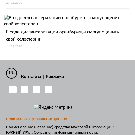
27.02.2026
В ходе диспансеризации оренбуржцы смогут оценить
свой холестерин
16.02.2026
18+
Контакты
|
Реклама
Политика о персональных данных
Наименование (название) средства массовой информации:
ЮЖНЫЙ УРАЛ. Областной информационный портал