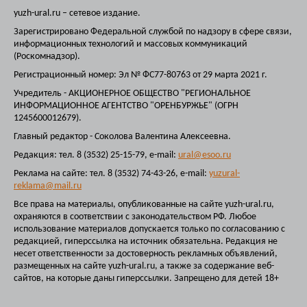
yuzh-ural.ru – сетевое издание.
Зарегистрировано Федеральной службой по надзору в сфере связи,
информационных технологий и массовых коммуникаций
(Роскомнадзор).
Регистрационный номер: Эл № ФС77-80763 от 29 марта 2021 г.
Учредитель - АКЦИОНЕРНОЕ ОБЩЕСТВО "РЕГИОНАЛЬНОЕ
ИНФОРМАЦИОННОЕ АГЕНТСТВО "ОРЕНБУРЖЬЕ" (ОГРН
1245600012679).
Главный редактор - Соколова Валентина Алексеевна.
Редакция: тел. 8 (3532) 25-15-79, e-mail:
ural@esoo.ru
Реклама на сайте: тел. 8 (3532) 74-43-26, e-mail:
yuzural-
reklama@mail.ru
Все права на материалы, опубликованные на сайте yuzh-ural.ru,
охраняются в соответствии с законодательством РФ. Любое
использование материалов допускается только по согласованию с
редакцией, гиперссылка на источник обязательна. Редакция не
несет ответственности за достоверность рекламных объявлений,
размещенных на сайте yuzh-ural.ru, а также за содержание веб-
сайтов, на которые даны гиперссылки. Запрещено для детей 18+