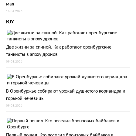
мая
16.04.2026
ЮУ
Две жизни за спиной. Как работают оренбургские
танкисты в эпоху дронов
09.08.2026
В Оренбуржье собирают урожай душистого кориандра и
горькой чечевицы
09.08.2026
Первый пошел. Кто поселил бронзовых байбаков в