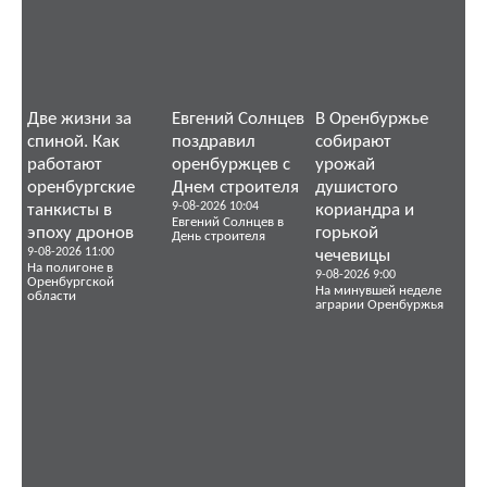
Две жизни за
Евгений Солнцев
В Оренбуржье
спиной. Как
поздравил
собирают
работают
оренбуржцев с
урожай
оренбургские
Днем строителя
душистого
9-08-2026 10:04
танкисты в
кориандра и
Евгений Солнцев в
эпоху дронов
горькой
День строителя
9-08-2026 11:00
чечевицы
На полигоне в
9-08-2026 9:00
Оренбургской
На минувшей неделе
области
аграрии Оренбуржья