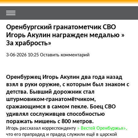
Оренбургский гранатометчик СВО
Игорь Акулин награжден медалью »
За храбрость»
3-06-2026 10:25
Оставить комментарий
Оренбуржец Игорь Акулин два года назад
взял в руки оружие, с которым был знаком с
детства. Бывший дорожник стал
штурмовиком-гранатомётчиком,
сражающимся в самом пекле. Боец СВО
удивлял сослуживцев способностью
поражать мишень с 800 метров.
Игорь рассказал корреспонденту
» Вестей Оренбуржья»,
что его прапрадед и прадед служили ещё в царской