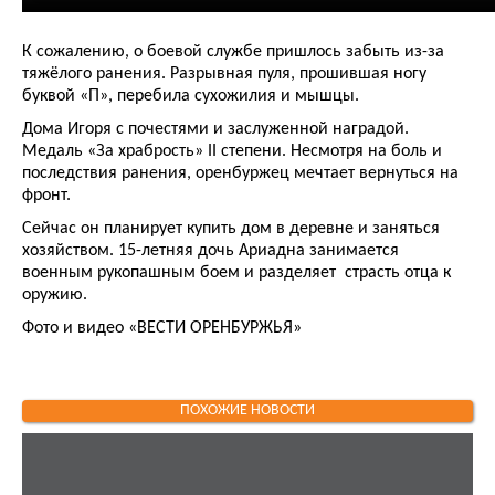
К сожалению, о боевой службе пришлось забыть из-за
тяжёлого ранения. Разрывная пуля, прошившая ногу
буквой «П», перебила сухожилия и мышцы.
Дома Игоря с почестями и заслуженной наградой.
Медаль «За храбрость» II степени. Несмотря на боль и
последствия ранения, оренбуржец мечтает вернуться на
фронт.
Сейчас он планирует купить дом в деревне и заняться
хозяйством. 15-летняя дочь Ариадна занимается
военным рукопашным боем и разделяет страсть отца к
оружию.
Фото и видео «ВЕСТИ ОРЕНБУРЖЬЯ»
ПОХОЖИЕ НОВОСТИ