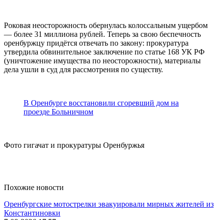
Роковая неосторожность обернулась колоссальным ущербом
— более 31 миллиона рублей. Теперь за свою беспечность
оренбуржцу придётся отвечать по закону: прокуратура
утвердила обвинительное заключение по статье 168 УК РФ
(уничтожение имущества по неосторожности), материалы
дела ушли в суд для рассмотрения по существу.
В Оренбурге восстановили сгоревший дом на
проезде Больничном
Фото гигачат и прокуратуры Оренбуржья
Похожие новости
Оренбургские мотострелки эвакуировали мирных жителей из
Константиновки