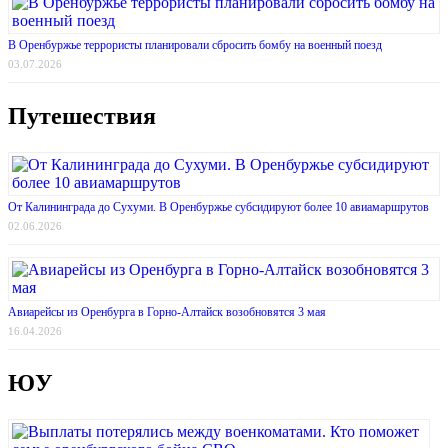
В Оренбуржье террористы планировали сбросить бомбу на военный поезд
03.07.2026
Путешествия
От Калининграда до Сухуми. В Оренбуржье субсидируют более 10 авиамаршрутов
02.06.2026
Авиарейсы из Оренбурга в Горно-Алтайск возобновятся 3 мая
16.04.2026
ЮУ