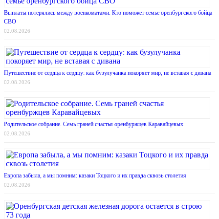
Выплаты потерялись между военкоматами. Кто поможет семье оренбургского бойца
СВО
02.08.2026
Путешествие от сердца к сердцу: как бузулучанка покоряет мир, не вставая с дивана
02.08.2026
Родительское собрание. Семь граней счастья оренбуржцев Каравайцевых
02.08.2026
Европа забыла, а мы помним: казаки Тоцкого и их правда сквозь столетия
02.08.2026