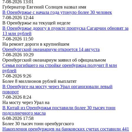
7-08-2026 13:01
Губернатор Евгений Солнцев назвал имя
В Оренбуржье с начала года утонуло более 30 человек
7-08-2026 12:44
В Оренбуржье на текущей неделе
В Оренбуржье дорогу в пункте пропуска Сагарчин обновят за
13 млн рублей
7-08-2026 11:50
На ремонт дороги в крупнейшем
Оренбургский океанариум откроется 14 августа
7-08-2026 10:29
Оренбургский океанариум заявил об официальном
Семья погибшего на стройке оренбуржца получит 8 млн
рублей
7-08-2026 9:26
Более 8 миллионов рублей выплатят
В Оренбурге на мосту через Урал организовали левый
поворот
7-08-2026 8:24
На мосту через Урал на
В Китай из Оренбуржья поставили более 30 тысяч тонн
подсолнечного масла
6-08-2026 17:58
Более 30 тысяч тонн оренбургского
Накопления оренбуржцев на банковских счетах составили 441