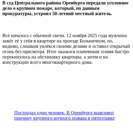
В суд Центрального района Оренбурга передали уголовное
дело о крупном пожаре, который, по данным
прокуратуры, устроил 50-летний местный житель.
Всё началось с обычной свечи. 12 ноября 2025 года мужчина
зажёг её у себя в квартире на проезде Больничном, но,
видимо, слишком увлёкся своими делами и оставил открытый
огонь без присмотра. Итог оказался плачевным: пламя быстро
перекинулось на обстановку квартиры, а затем и на
конструкции всего многоквартирного дома.
Пострадал один человек. В Оренбурге выясняют
причину крупного ночного пожара в пятиэтажке