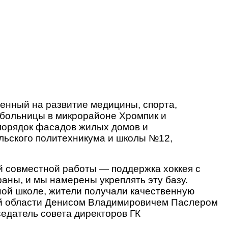
енный на развитие медицины, спорта,
 больницы в микрорайоне Хромпик и
 порядок фасадов жилых домов и
льского политехникума и школы №12,
й совместной работы — поддержка хоккея с
аны, и мы намерены укреплять эту базу.
ной школе, жители получали качественную
ой области Денисом Владимировичем Паслером
едатель совета директоров ГК