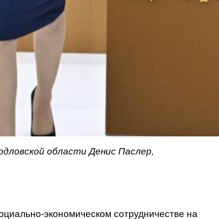
дловской области Денис Паслер,
циально-экономическом сотрудничестве на