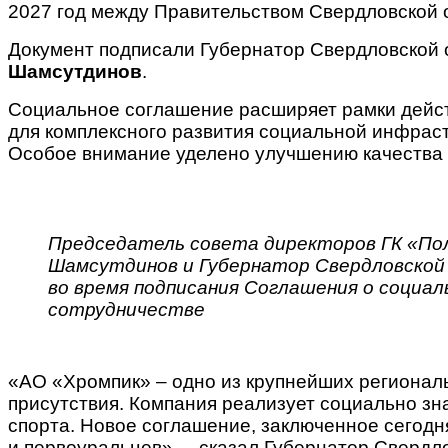
2027 год между Правительством Свердловской 
Документ подписали Губернатор Свердловской
Шамсутдинов
.
Социальное соглашение расширяет рамки дейст
для комплексного развития социальной инфрас
Особое внимание уделено улучшению качества
Председатель совета директоров ГК «По
Шамсутдинов и Губернатор Свердловской
во время подписания Соглашения о социал
сотрудничестве
«АО «Хромпик» – одно из крупнейших региональ
присутствия. Компания реализует социально зна
спорта. Новое соглашение, заключенное сегод
и первоуральцев», – сказал Губернатор Свердл