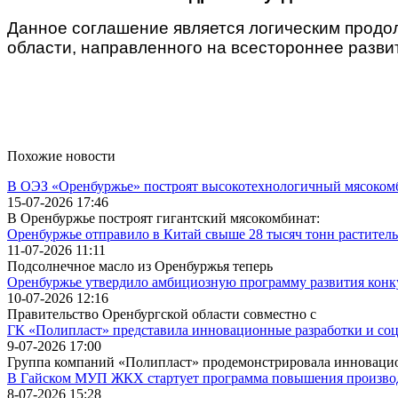
Данное соглашение является логическим продо
области, направленного на всестороннее разви
Похожие новости
В ОЭЗ «Оренбуржье» построят высокотехнологичный мясоком
15-07-2026 17:46
В Оренбуржье построят гигантский мясокомбинат:
Оренбуржье отправило в Китай свыше 28 тысяч тонн раститель
11-07-2026 11:11
Подсолнечное масло из Оренбуржья теперь
Оренбуржье утвердило амбициозную программу развития конку
10-07-2026 12:16
Правительство Оренбургской области совместно с
ГК «Полипласт» представила инновационные разработки и 
9-07-2026 17:00
Группа компаний «Полипласт» продемонстрировала инноваци
В Гайском МУП ЖКХ стартует программа повышения производ
8-07-2026 15:28