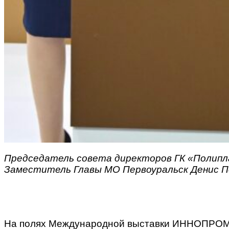
Председатель совета директоров ГК «Полипл
Заместитель Главы МО Первоуральск Денис П
На полях Международной выставки ИННОПРОМ —