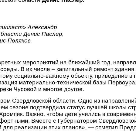
липласт» Александр
бласти Денис Паслер,
ис Поляков
кретных мероприятий на ближайший год, направл
среды. В их числе – капитальный ремонт здания
тому социально-важному объекту, приведение в
изация материально-технической базы Первоура
еки Чусовой и многое другое.
твом Свердловской области. Одно из направлени
ем сезоне подтвердила статус лучшей школы стр
ромпик. Важно, чтобы дети учились в современ
мфортными. Вместе с Губернатором Свердловск
 для реализации этих планов», — отметил Предс