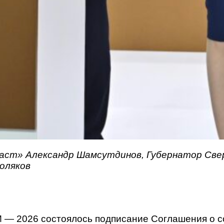
аст» Александр Шамсутдинов, Губернатор Свер
оляков
 2026 состоялось подписание Соглашения о со