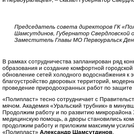
Председатель совета директоров ГК «По
Шамсутдинов, Губернатор Свердловской о
Заместитель Главы МО Первоуральск Ден
В рамках сотрудничества запланирован ряд кон
образования и создание комфортной городской 
обновление сетей холодного водоснабжения к э
благоустройство дворовых территорий, модерн
проведение природоохранных работ по защите р
«Полипласт» тесно сотрудничает с Правительс
мячом. Академия «Уральский трубник» в минувш
Продолжим работу и по развитию микрорайона Х
медицинскую помощь, а дворы становились ко
продолжим работу и приложим максимум усилий
«Полипласт»
Александр Шамсутдинов
.