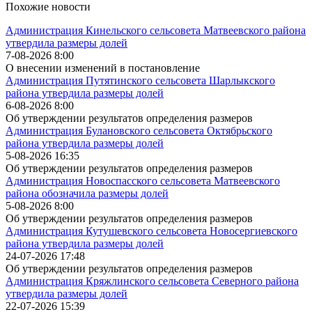
Похожие новости
Администрация Кинельского сельсовета Матвеевского района
утвердила размеры долей
7-08-2026 8:00
О внесении изменений в постановление
Администрация Путятинского сельсовета Шарлыкского
района утвердила размеры долей
6-08-2026 8:00
Об утверждении результатов определения размеров
Администрация Булановского сельсовета Октябрьского
района утвердила размеры долей
5-08-2026 16:35
Об утверждении результатов определения размеров
Администрация Новоспасского сельсовета Матвеевского
района обозначила размеры долей
5-08-2026 8:00
Об утверждении результатов определения размеров
Администрация Кутушевского сельсовета Новосергиевского
района утвердила размеры долей
24-07-2026 17:48
Об утверждении результатов определения размеров
Администрация Кряжлинского сельсовета Северного района
утвердила размеры долей
22-07-2026 15:39