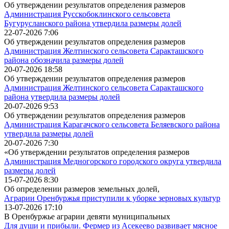
Об утверждении результатов определения размеров
Администрация Русскобоклинского сельсовета
Бугурусланского района утвердила размеры долей
22-07-2026 7:06
Об утверждении результатов определения размеров
Администрация Желтинского сельсовета Саракташского
района обозначила размеры долей
20-07-2026 18:58
Об утверждении результатов определения размеров
Администрация Желтинского сельсовета Саракташского
района утвердила размеры долей
20-07-2026 9:53
Об утверждении результатов определения размеров
Администрация Карагачского сельсовета Беляевского района
утвердила размеры долей
20-07-2026 7:30
«Об утверждении результатов определения размеров
Администрация Медногорского городского округа утвердила
размеры долей
15-07-2026 8:30
Об определении размеров земельных долей,
Аграрии Оренбуржья приступили к уборке зерновых культур
13-07-2026 17:10
В Оренбуржье аграрии девяти муниципальных
Для души и прибыли. Фермер из Асекеево развивает мясное