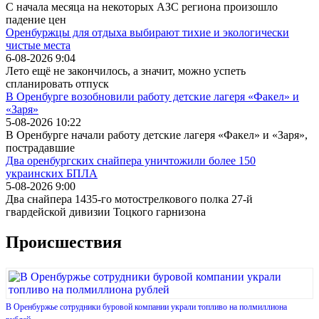
С начала месяца на некоторых АЗС региона произошло
падение цен
Оренбуржцы для отдыха выбирают тихие и экологически
чистые места
6-08-2026 9:04
Лето ещё не закончилось, а значит, можно успеть
спланировать отпуск
В Оренбурге возобновили работу детские лагеря «Факел» и
«Заря»
5-08-2026 10:22
В Оренбурге начали работу детские лагеря «Факел» и «Заря»,
пострадавшие
Два оренбургских снайпера уничтожили более 150
украинских БПЛА
5-08-2026 9:00
Два снайпера 1435-го мотострелкового полка 27-й
гвардейской дивизии Тоцкого гарнизона
Происшествия
В Оренбуржье сотрудники буровой компании украли топливо на полмиллиона