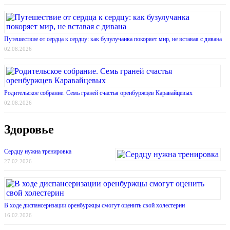
Путешествие от сердца к сердцу: как бузулучанка покоряет мир, не вставая с дивана
02.08.2026
Родительское собрание. Семь граней счастья оренбуржцев Каравайцевых
02.08.2026
Здоровье
Сердцу нужна тренировка
27.02.2026
В ходе диспансеризации оренбуржцы смогут оценить свой холестерин
16.02.2026