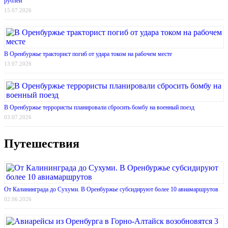
рублей
15.07.2026
В Оренбуржье тракторист погиб от удара током на рабочем месте
13.07.2026
В Оренбуржье террористы планировали сбросить бомбу на военный поезд
03.07.2026
Путешествия
От Калининграда до Сухуми. В Оренбуржье субсидируют более 10 авиамаршрутов
02.06.2026