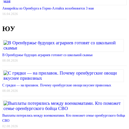
Авиарейсы из Оренбурга в Горно-Алтайск возобновятся 3 мая
16.04.2026
ЮУ
В Оренбуржье будущих аграриев готовят со школьной скамьи
08.08.2026
С грядки — на прилавок. Почему оренбургские овощи вкуснее привозных
08.08.2026
Выплаты потерялись между военкоматами. Кто поможет семье оренбургского бойца
СВО
02.08.2026