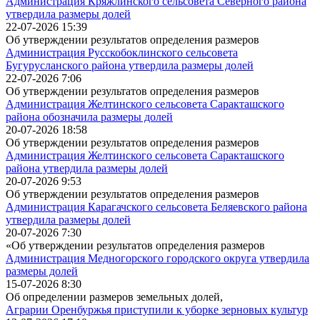
Администрация Кряжлинского сельсовета Северного района
утвердила размеры долей
22-07-2026 15:39
Об утверждении результатов определения размеров
Администрация Русскобоклинского сельсовета
Бугурусланского района утвердила размеры долей
22-07-2026 7:06
Об утверждении результатов определения размеров
Администрация Желтинского сельсовета Саракташского
района обозначила размеры долей
20-07-2026 18:58
Об утверждении результатов определения размеров
Администрация Желтинского сельсовета Саракташского
района утвердила размеры долей
20-07-2026 9:53
Об утверждении результатов определения размеров
Администрация Карагачского сельсовета Беляевского района
утвердила размеры долей
20-07-2026 7:30
«Об утверждении результатов определения размеров
Администрация Медногорского городского округа утвердила
размеры долей
15-07-2026 8:30
Об определении размеров земельных долей,
Аграрии Оренбуржья приступили к уборке зерновых культур