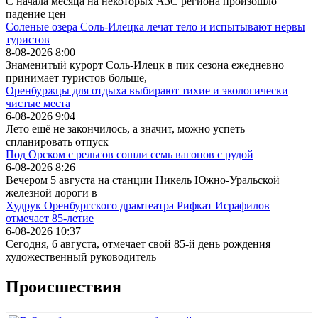
С начала месяца на некоторых АЗС региона произошло
падение цен
Соленые озера Соль-Илецка лечат тело и испытывают нервы
туристов
8-08-2026 8:00
Знаменитый курорт Соль-Илецк в пик сезона ежедневно
принимает туристов больше,
Оренбуржцы для отдыха выбирают тихие и экологически
чистые места
6-08-2026 9:04
Лето ещё не закончилось, а значит, можно успеть
спланировать отпуск
Под Орском с рельсов сошли семь вагонов с рудой
6-08-2026 8:26
Вечером 5 августа на станции Никель Южно-Уральской
железной дороги в
Худрук Оренбургского драмтеатра Рифкат Исрафилов
отмечает 85-летие
6-08-2026 10:37
Сегодня, 6 августа, отмечает свой 85-й день рождения
художественный руководитель
Происшествия