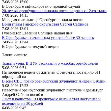
7-08-2026 15:00
В Оренбурге зафиксирован очередной случай
20-летняя оренбурженка выжила после падения с 12-го этажа
7-08-2026 14:11
Молодая жительница Оренбурга выжила после
Врип главы Гайского округа стал Сергей Сафинов
7-08-2026 13:01
Губернатор Евгений Солнцев назвал имя
В Оренбуржье с начала года утонуло более 30 человек
7-08-2026 12:44
В Оренбуржье на текущей неделе
Также читайте
Трава и урна. В ЦУР рассказали о жалобах оренбуржцев
5-08-2026 9:51
На прошлой неделе от жителей Оренбурга поступило 611
обращений на
В зоне СВО погиб оренбургский журналист Андрей Саблин
5-08-2026 17:53
Известный оренбургский журналист, писатель и драматург
Андрей Саблин погиб в
Льют в канистры. В Оренбуржье бензин стал доступнее и
подешевел на 20 рублей
6-08-2026 9:45