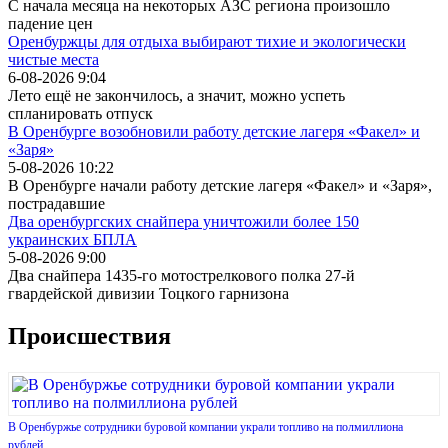
С начала месяца на некоторых АЗС региона произошло
падение цен
Оренбуржцы для отдыха выбирают тихие и экологически
чистые места
6-08-2026 9:04
Лето ещё не закончилось, а значит, можно успеть
спланировать отпуск
В Оренбурге возобновили работу детские лагеря «Факел» и
«Заря»
5-08-2026 10:22
В Оренбурге начали работу детские лагеря «Факел» и «Заря»,
пострадавшие
Два оренбургских снайпера уничтожили более 150
украинских БПЛА
5-08-2026 9:00
Два снайпера 1435-го мотострелкового полка 27-й
гвардейской дивизии Тоцкого гарнизона
Происшествия
В Оренбуржье сотрудники буровой компании украли топливо на полмиллиона
рублей