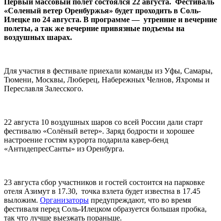
Первый массовый полет состоялся 22 августа. Фестиваль
«Соленый ветер Оренбуржья» будет проходить в Соль-
Илецке по 24 августа. В программе — утренние и вечерние
полеты, а так же вечерние привязные подъемы на
воздушных шарах.
Для участия в фестивале приехали команды из Уфы, Самары,
Тюмени, Москвы, Люберец, Набережных Челнов, Яхромы и
Переславля Залесского.
22 августа 10 воздушных шаров со всей России дали старт
фестивалю «Солёный ветер». Заряд бодрости и хорошее
настроение гостям курорта подарила кавер-бенд
«АнтидепресСанты» из Оренбурга.
23 августа сбор участников и гостей состоится на парковке
отеля Азимут в 17.30, точка взлета будет известна в 17.45
выложим.
Организаторы
предупреждают, что во время
фестиваля перед Соль-Илецком образуется большая пробка,
так что лучше выезжать пораньше.