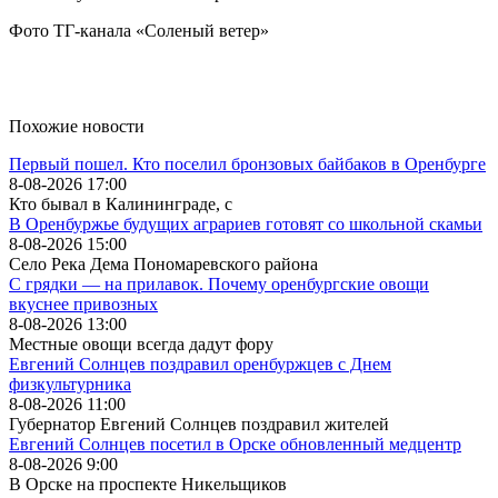
Фото ТГ-канала «Соленый ветер»
Похожие новости
Первый пошел. Кто поселил бронзовых байбаков в Оренбурге
8-08-2026 17:00
Кто бывал в Калининграде, с
В Оренбуржье будущих аграриев готовят со школьной скамьи
8-08-2026 15:00
Село Река Дема Пономаревского района
С грядки — на прилавок. Почему оренбургские овощи
вкуснее привозных
8-08-2026 13:00
Местные овощи всегда дадут фору
Евгений Солнцев поздравил оренбуржцев с Днем
физкультурника
8-08-2026 11:00
Губернатор Евгений Солнцев поздравил жителей
Евгений Солнцев посетил в Орске обновленный медцентр
8-08-2026 9:00
В Орске на проспекте Никельщиков