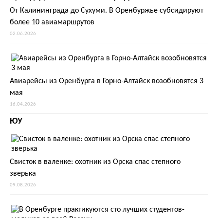
От Калининграда до Сухуми. В Оренбуржье субсидируют
более 10 авиамаршрутов
02.06.2026
Авиарейсы из Оренбурга в Горно-Алтайск возобновятся 3
мая
16.04.2026
ЮУ
Свисток в валенке: охотник из Орска спас степного
зверька
09.08.2026