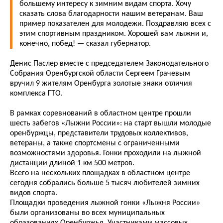
большему интересу к зимним видам спорта. Хочу
сказать слова благодарности нашим ветеранам. Ваш
пример показателен для молодежи. Поздравляю всех с
этим спортивным праздником. Хорошей вам лыжни и,
конечно, побед! — сказал губернатор.
Денис Паслер вместе с председателем Законодательного
Собрания Оренбургской области Сергеем Грачевым
вручил 9 жителям Оренбурга золотые знаки отличия
комплекса ГТО.
В рамках соревнований в областном центре прошли
шесть забегов «Лыжни России»: на старт вышли молодые
оренбуржцы, представители трудовых коллективов,
ветераны, а также спортсмены с ограниченными
возможностями здоровья. Гонки проходили на лыжной
дистанции длиной 1 км 500 метров.
Всего на нескольких площадках в областном центре
сегодня собрались больше 5 тысяч любителей зимних
видов спорта.
Площадки проведения лыжной гонки «Лыжня России»
были организованы во всех муниципальных