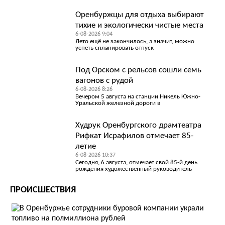
Оренбуржцы для отдыха выбирают
тихие и экологически чистые места
6-08-2026 9:04
Лето ещё не закончилось, а значит, можно
успеть спланировать отпуск
Под Орском с рельсов сошли семь
вагонов с рудой
6-08-2026 8:26
Вечером 5 августа на станции Никель Южно-
Уральской железной дороги в
Худрук Оренбургского драмтеатра
Рифкат Исрафилов отмечает 85-
летие
6-08-2026 10:37
Сегодня, 6 августа, отмечает свой 85-й день
рождения художественный руководитель
ПРОИСШЕСТВИЯ