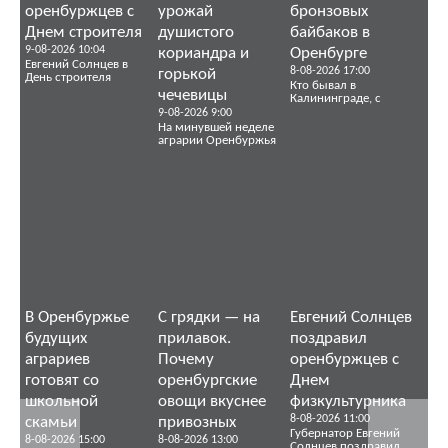
оренбуржцев с
урожай
бронзовых
Днем строителя
душистого
байбаков в
9-08-2026 10:04
кориандра и
Оренбурге
Евгений Солнцев в
8-08-2026 17:00
горькой
День строителя
Кто бывал в
чечевицы
Калининграде, с
9-08-2026 9:00
На минувшей неделе
аграрии Оренбуржья
В Оренбуржье
С грядки — на
Евгений Солнцев
будущих
прилавок.
поздравил
аграриев
Почему
оренбуржцев с
готовят со
оренбургские
Днем
школьной
овощи вкуснее
физкультурника
8-08-2026 11:00
скамьи
привозных
Губернатор Евгений
8-08-2026 15:00
8-08-2026 13:00
Солнцев поздравил