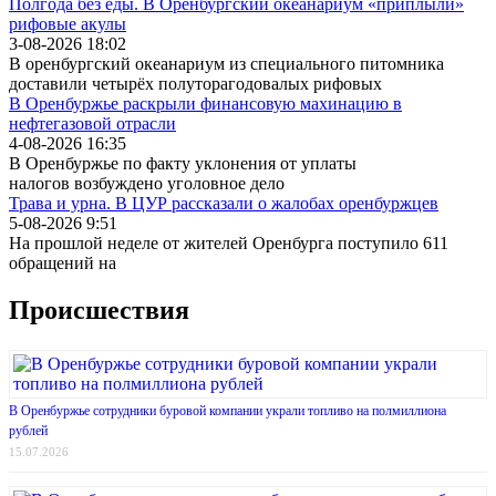
Полгода без еды. В Оренбургский океанариум «приплыли»
рифовые акулы
3-08-2026 18:02
В оренбургский океанариум из специального питомника
доставили четырёх полуторагодовалых рифовых
В Оренбуржье раскрыли финансовую махинацию в
нефтегазовой отрасли
4-08-2026 16:35
В Оренбуржье по факту уклонения от уплаты
налогов возбуждено уголовное дело
Трава и урна. В ЦУР рассказали о жалобах оренбуржцев
5-08-2026 9:51
На прошлой неделе от жителей Оренбурга поступило 611
обращений на
Происшествия
В Оренбуржье сотрудники буровой компании украли топливо на полмиллиона
рублей
15.07.2026