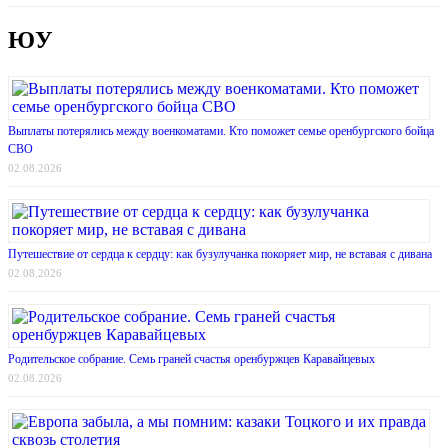
ЮУ
Выплаты потерялись между военкоматами. Кто поможет семье оренбургского бойца
СВО
02.08.2026
Путешествие от сердца к сердцу: как бузулучанка покоряет мир, не вставая с дивана
02.08.2026
Родительское собрание. Семь граней счастья оренбуржцев Каравайцевых
02.08.2026