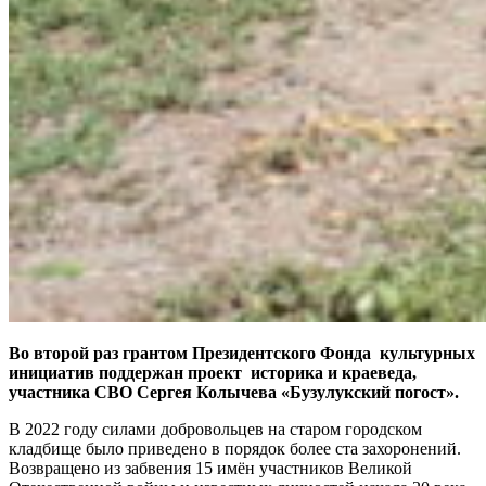
Во второй раз грантом Президентского Фонда культурных
инициатив поддержан проект историка и краеведа,
участника СВО Сергея Колычева «Бузулукский погост».
В 2022 году силами добровольцев на старом городском
кладбище было приведено в порядок более ста захоронений.
Возвращено из забвения 15 имён участников Великой