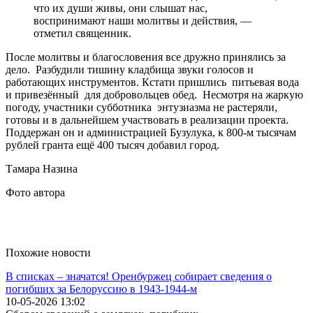
что их души живы, они слышат нас,
воспринимают наши молитвы и действия, —
отметил священник.
После молитвы и благословения все дружно принялись за
дело. Разбудили тишину кладбища звуки голосов и
работающих инструментов. Кстати пришлись питьевая вода
и привезённый для добровольцев обед. Несмотря на жаркую
погоду, участники субботника энтузиазма не растеряли,
готовы и в дальнейшем участвовать в реализации проекта.
Поддержан он и администрацией Бузулука, к 800-м тысячам
рублей гранта ещё 400 тысяч добавил город.
Тамара Назина
Фото автора
Похожие новости
В списках – значатся! Оренбуржец собирает сведения о
погибших за Белоруссию в 1943-1944-м
10-05-2026 13:02