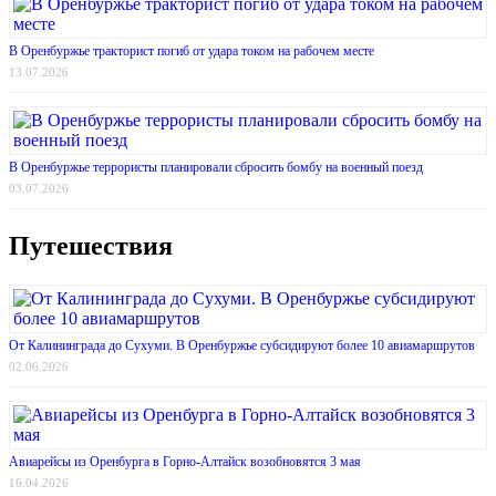
В Оренбуржье тракторист погиб от удара током на рабочем месте
13.07.2026
В Оренбуржье террористы планировали сбросить бомбу на военный поезд
03.07.2026
Путешествия
От Калининграда до Сухуми. В Оренбуржье субсидируют более 10 авиамаршрутов
02.06.2026
Авиарейсы из Оренбурга в Горно-Алтайск возобновятся 3 мая
16.04.2026