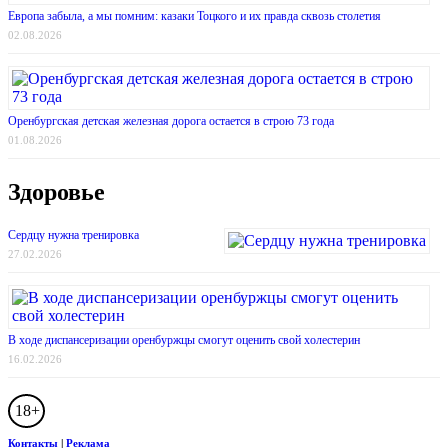
Европа забыла, а мы помним: казаки Тоцкого и их правда сквозь столетия
02.08.2026
Оренбургская детская железная дорога остается в строю 73 года
01.08.2026
Здоровье
Сердцу нужна тренировка
27.02.2026
В ходе диспансеризации оренбуржцы смогут оценить свой холестерин
16.02.2026
18+
Контакты
|
Реклама