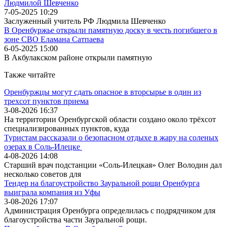
Людмилой Шевченко
7-05-2025 10:29
Заслуженный учитель РФ Людмила Шевченко
В Оренбуржье открыли памятную доску в честь погибшего в
зоне СВО Еламана Сатпаева
6-05-2025 15:00
В Акбулакском районе открыли памятную
Также читайте
Оренбуржцы могут сдать опасное в вторсырье в один из
трехсот пунктов приема
3-08-2026 16:37
На территории Оренбургской области создано около трёхсот
специализированных пунктов, куда
Туристам рассказали о безопасном отдыхе в жару на соленых
озерах в Соль-Илецке
4-08-2026 14:08
Старший врач подстанции «Соль-Илецкая» Олег Володин дал
несколько советов для
Тендер на благоустройство Зауральной рощи Оренбурга
выиграла компания из Уфы
3-08-2026 17:07
Администрация Оренбурга определилась с подрядчиком для
благоустройства части Зауральной рощи.