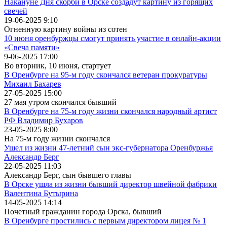
Накануне Дня скорби в Орске создадут картину из горящих
свечей
19-06-2025 9:10
Огненную картину войны из сотен
10 июня оренбуржцы смогут принять участие в онлайн-акции
«Свеча памяти»
9-06-2025 17:00
Во вторник, 10 июня, стартует
В Оренбурге на 95-м году скончался ветеран прокуратуры
Михаил Бахарев
27-05-2025 15:00
27 мая утром скончался бывший
В Оренбурге на 75-м году жизни скончался народный артист
РФ Владимир Бухаров
23-05-2025 8:00
На 75-м году жизни скончался
Ушел из жизни 47-летний сын экс-губернатора Оренбуржья
Александр Берг
22-05-2025 11:03
Александр Берг, сын бывшего главы
В Орске ушла из жизни бывший директор швейной фабрики
Валентина Бутырина
14-05-2025 14:14
Почетный гражданин города Орска, бывший
В Оренбурге простились с первым директором лицея № 1