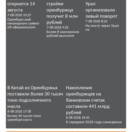
откроется 14
стройке
Урал
августа
оренбуржца
организовали
7-08-2026 10:29
получит 8 млн
левый поворот
Оренбургский
7-08-2026 8:24
рублей
океанариум заявил
На мосту через Урал
об официальном
7-08-2026 9:26
на
Более 8 миллионов
рублей выплатят
В Китай из Оренбуржья
Накопления
поставили более 30 тысяч
оренбуржцев на
тонн подсолнечного
банковских счетах
масла
составили 441 млрд
6-08-2026 17:58
рублей
Более 30 тысяч тонн
6-08-2026 16:45
оренбургского
К середине 2026 года суммарные