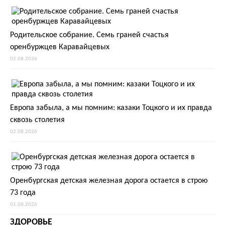
Родительское собрание. Семь граней счастья
оренбуржцев Каравайцевых
02.08.2026
Европа забыла, а мы помним: казаки Тоцкого и их правда
сквозь столетия
02.08.2026
Оренбургская детская железная дорога остается в строю
73 года
01.08.2026
ЗДОРОВЬЕ