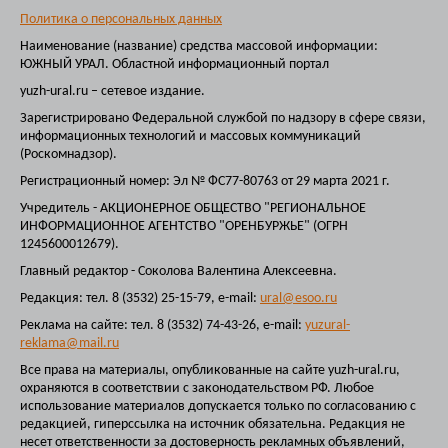
Политика о персональных данных
Наименование (название) средства массовой информации:
ЮЖНЫЙ УРАЛ. Областной информационный портал
yuzh-ural.ru – сетевое издание.
Зарегистрировано Федеральной службой по надзору в сфере связи,
информационных технологий и массовых коммуникаций
(Роскомнадзор).
Регистрационный номер: Эл № ФС77-80763 от 29 марта 2021 г.
Учредитель - АКЦИОНЕРНОЕ ОБЩЕСТВО "РЕГИОНАЛЬНОЕ
ИНФОРМАЦИОННОЕ АГЕНТСТВО "ОРЕНБУРЖЬЕ" (ОГРН
1245600012679).
Главный редактор - Соколова Валентина Алексеевна.
Редакция: тел. 8 (3532) 25-15-79, e-mail:
ural@esoo.ru
Реклама на сайте: тел. 8 (3532) 74-43-26, e-mail:
yuzural-
reklama@mail.ru
Все права на материалы, опубликованные на сайте yuzh-ural.ru,
охраняются в соответствии с законодательством РФ. Любое
использование материалов допускается только по согласованию с
редакцией, гиперссылка на источник обязательна. Редакция не
несет ответственности за достоверность рекламных объявлений,