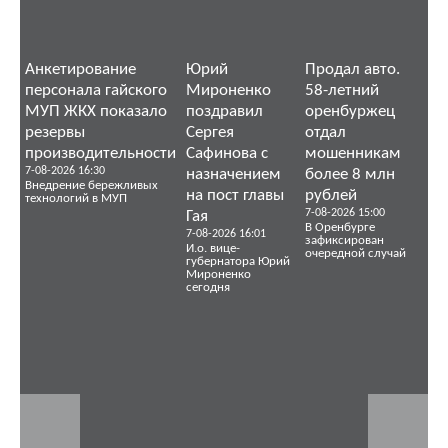
Анкетирование
Юрий
Продал авто.
персонала гайского
Мироненко
58-летний
МУП ЖКХ показало
поздравил
оренбуржец
резервы
Сергея
отдал
производительности
Сафинова с
мошенникам
7-08-2026 16:30
назначением
более 8 млн
Внедрение бережливых
на пост главы
рублей
технологий в МУП
7-08-2026 15:00
Гая
В Оренбурге
7-08-2026 16:01
зафиксирован
И.о. вице-
очередной случай
губернатора Юрий
Мироненко
сегодня