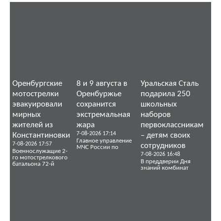
Оренбургские
8 и 9 августа в
Уральская Сталь
мотострелки
Оренбуржье
подарила 250
эвакуировали
сохранится
школьных
мирных
экстремальная
наборов
жителей из
жара
первоклассникам
7-08-2026 17:14
Константиновки
– детям своих
Главное управление
7-08-2026 17:57
сотрудников
МЧС России по
Военнослужащие 2-
7-08-2026 16:48
го мотострелкового
В преддверии Дня
батальона 72-й
знаний комбинат