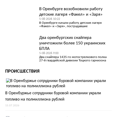
В Оренбурге возобновили работу
детские лагеря «Факел» и «Заря»
5-08-2026 10:22
В Оренбурге начали работу детские лагеря
«Факел» и «Заря», пострадавшие
Два оренбургских снайпера
уничтожили более 150 украинских
БПЛА
5-08-2026 9:00
Два снайпера 1435-го мотострелкового полка
27-й гвардейской дивизии Тоцкого гарнизона
ПРОИСШЕСТВИЯ
В Оренбуржье сотрудники буровой компании украли
топливо на полмиллиона рублей
15.07.2026