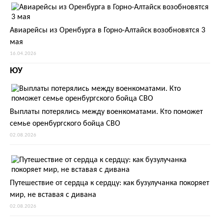
Авиарейсы из Оренбурга в Горно-Алтайск возобновятся 3
мая
16.04.2026
ЮУ
Выплаты потерялись между военкоматами. Кто поможет
семье оренбургского бойца СВО
02.08.2026
Путешествие от сердца к сердцу: как бузулучанка покоряет
мир, не вставая с дивана
02.08.2026