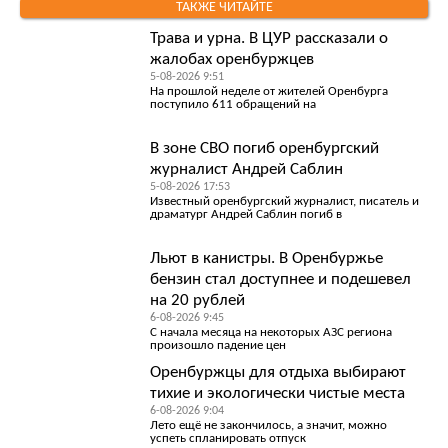
ТАКЖЕ ЧИТАЙТЕ
Трава и урна. В ЦУР рассказали о
жалобах оренбуржцев
5-08-2026 9:51
На прошлой неделе от жителей Оренбурга
поступило 611 обращений на
В зоне СВО погиб оренбургский
журналист Андрей Саблин
5-08-2026 17:53
Известный оренбургский журналист, писатель и
драматург Андрей Саблин погиб в
Льют в канистры. В Оренбуржье
бензин стал доступнее и подешевел
на 20 рублей
6-08-2026 9:45
С начала месяца на некоторых АЗС региона
произошло падение цен
Оренбуржцы для отдыха выбирают
тихие и экологически чистые места
6-08-2026 9:04
Лето ещё не закончилось, а значит, можно
успеть спланировать отпуск