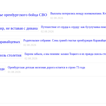
Выплаты потерялись между военкоматами. Кт
02.08.2026
Путешествие от сердца к сердцу: как бузулучанка поко
02.08.2026
Родительское собрание. Семь граней счастья оренбуржцев Каравайц
02.08.2026
Европа забыла, а мы помним: казаки Тоцкого и их правда сквозь ст
02.08.2026
Оренбургская детская железная дорога остается в строю 73 года
01.08.2026