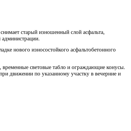
 снимает старый изношенный слой асфальта,
й администрации.
ладке нового износостойкого асфальтобетонного
, временные световые табло и ограждающие конусы.
при движении по указанному участку в вечерние и