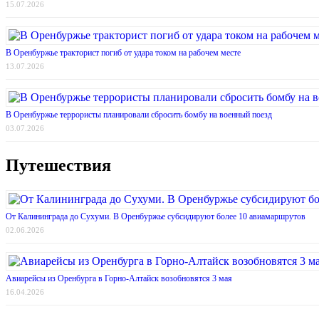
15.07.2026
В Оренбуржье тракторист погиб от удара током на рабочем месте
13.07.2026
В Оренбуржье террористы планировали сбросить бомбу на военный поезд
03.07.2026
Путешествия
От Калининграда до Сухуми. В Оренбуржье субсидируют более 10 авиамаршрутов
02.06.2026
Авиарейсы из Оренбурга в Горно-Алтайск возобновятся 3 мая
16.04.2026