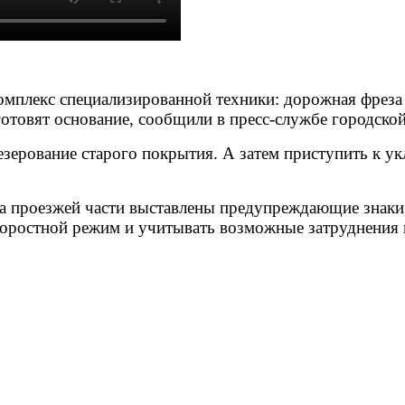
омплекс специализированной техники: дорожная фреза
готовят основание, сообщили в
пресс-службе городско
езерование старого покрытия. А затем
приступить к ук
на проезжей части выставлены предупреждающие знаки
оростной режим и учитывать возможные затруднения 