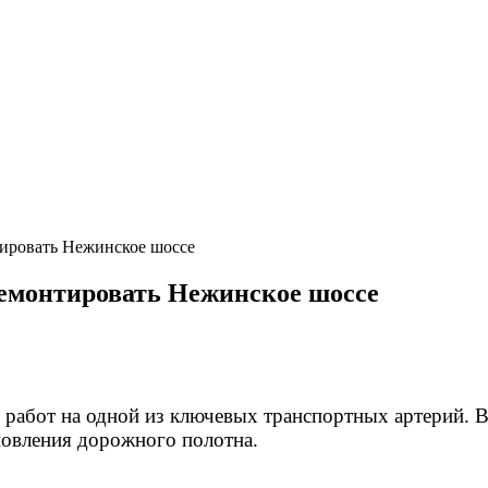
ировать Нежинское шоссе
емонтировать Нежинское шоссе
 работ на одной из ключевых транспортных артерий. 
новления дорожного полотна.