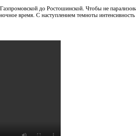
 Газпромовской до Ростошинской. Чтобы не парализов
чное время. С наступлением темноты интенсивность т