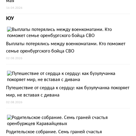
мая
16.04.2026
ЮУ
Выплаты потерялись между военкоматами. Кто поможет
семье оренбургского бойца СВО
02.08.2026
Путешествие от сердца к сердцу: как бузулучанка покоряет
мир, не вставая с дивана
02.08.2026
Родительское собрание. Семь граней счастья