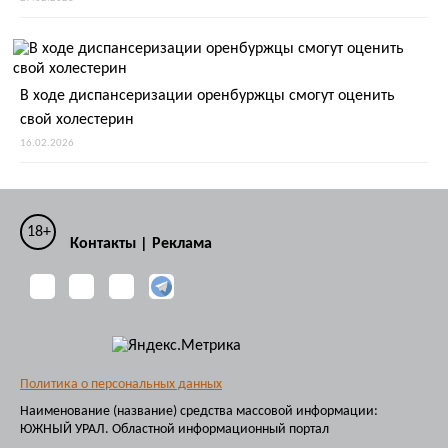
В ходе диспансеризации оренбуржцы смогут оценить
свой холестерин
16.02.2026
18+
Контакты
|
Реклама
Политика о персональных данных
Наименование (название) средства массовой информации:
ЮЖНЫЙ УРАЛ. Областной информационный портал