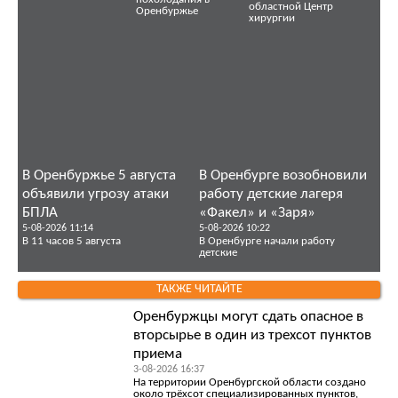
областной Центр
Оренбуржье
хирургии
В Оренбуржье 5 августа
В Оренбурге возобновили
объявили угрозу атаки
работу детские лагеря
БПЛА
«Факел» и «Заря»
5-08-2026 11:14
5-08-2026 10:22
В 11 часов 5 августа
В Оренбурге начали работу
детские
ТАКЖЕ ЧИТАЙТЕ
Оренбуржцы могут сдать опасное в
вторсырье в один из трехсот пунктов
приема
3-08-2026 16:37
На территории Оренбургской области создано
около трёхсот специализированных пунктов,