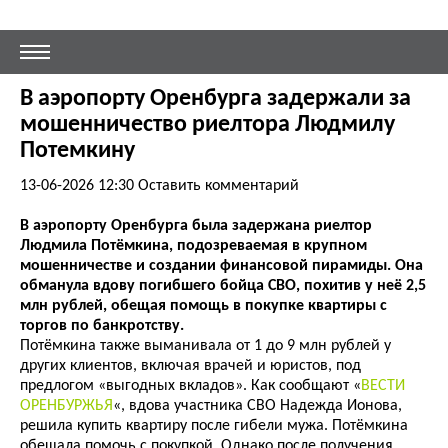
В аэропорту Оренбурга задержали за
мошенничество риелтора Людмилу
Потемкину
13-06-2026 12:30
Оставить комментарий
В аэропорту Оренбурга была задержана риелтор
Людмила Потёмкина, подозреваемая в крупном
мошенничестве и создании финансовой пирамиды. Она
обманула вдову погибшего бойца СВО, похитив у неё 2,5
млн рублей, обещая помощь в покупке квартиры с
торгов по банкротству.
Потёмкина также выманивала от 1 до 9 млн рублей у
других клиентов, включая врачей и юристов, под
предлогом «выгодных вкладов». Как сообщают «
ВЕСТИ
ОРЕНБУРЖЬЯ
«, вдова участника СВО Надежда Ионова,
решила купить квартиру после гибели мужа. Потёмкина
обещала помочь с покупкой. Однако после получения