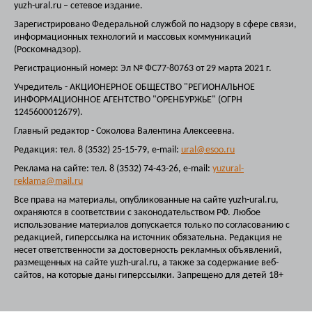
yuzh-ural.ru – сетевое издание.
Зарегистрировано Федеральной службой по надзору в сфере связи,
информационных технологий и массовых коммуникаций
(Роскомнадзор).
Регистрационный номер: Эл № ФС77-80763 от 29 марта 2021 г.
Учредитель - АКЦИОНЕРНОЕ ОБЩЕСТВО "РЕГИОНАЛЬНОЕ
ИНФОРМАЦИОННОЕ АГЕНТСТВО "ОРЕНБУРЖЬЕ" (ОГРН
1245600012679).
Главный редактор - Соколова Валентина Алексеевна.
Редакция: тел. 8 (3532) 25-15-79, e-mail:
ural@esoo.ru
Реклама на сайте: тел. 8 (3532) 74-43-26, e-mail:
yuzural-
reklama@mail.ru
Все права на материалы, опубликованные на сайте yuzh-ural.ru,
охраняются в соответствии с законодательством РФ. Любое
использование материалов допускается только по согласованию с
редакцией, гиперссылка на источник обязательна. Редакция не
несет ответственности за достоверность рекламных объявлений,
размещенных на сайте yuzh-ural.ru, а также за содержание веб-
сайтов, на которые даны гиперссылки. Запрещено для детей 18+