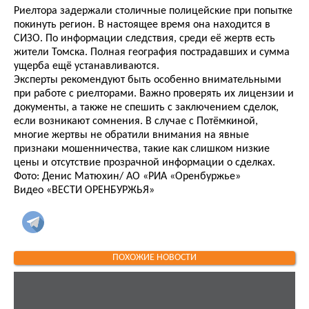
Риелтора задержали столичные полицейские при попытке
покинуть регион. В настоящее время она находится в
СИЗО. По информации следствия, среди её жертв есть
жители Томска. Полная география пострадавших и сумма
ущерба ещё устанавливаются.
Эксперты рекомендуют быть особенно внимательными
при работе с риелторами. Важно проверять их лицензии и
документы, а также не спешить с заключением сделок,
если возникают сомнения. В случае с Потёмкиной,
многие жертвы не обратили внимания на явные
признаки мошенничества, такие как слишком низкие
цены и отсутствие прозрачной информации о сделках.
Фото: Денис Матюхин/ АО «РИА «Оренбуржье»
Видео «ВЕСТИ ОРЕНБУРЖЬЯ»
ПОХОЖИЕ НОВОСТИ