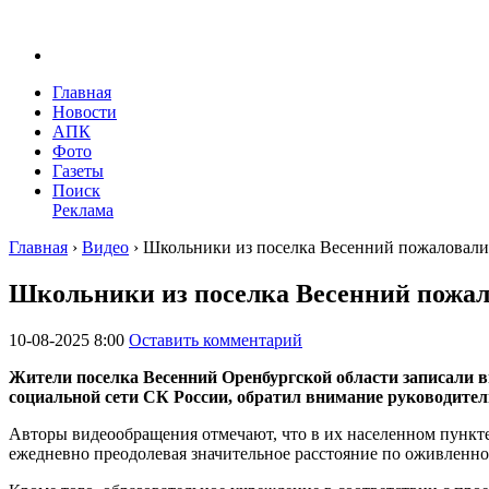
Главная
Новости
АПК
Фото
Газеты
Поиск
Реклама
Главная
›
Видео
›
Школьники из поселка Весенний пожаловалис
Школьники из поселка Весенний пожал
10-08-2025 8:00
Оставить комментарий
Жители поселка Весенний Оренбургской области записали в
социальной сети СК России, обратил внимание руководит
Авторы видеообращения отмечают, что в их населенном пункте,
ежедневно преодолевая значительное расстояние по оживленной 