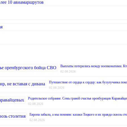
Выплаты потерялись между военкоматами. Кт
02.08.2026
Путешествие от сердца к сердцу: как бузулучанка поко
02.08.2026
Родительское собрание. Семь граней счастья оренбуржцев Каравайц
02.08.2026
Европа забыла, а мы помним: казаки Тоцкого и их правда сквозь ст
02.08.2026