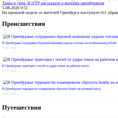
Трава и урна. В ЦУР рассказали о жалобах оренбуржцев
5-08-2026 9:51
На прошлой неделе от жителей Оренбурга поступило 611 обра
Происшествия
В Оренбуржье сотрудники буровой компании украли топливо на полмиллиона рублей
15.07.2026
В Оренбуржье тракторист погиб от удара током на рабочем месте
13.07.2026
В Оренбуржье террористы планировали сбросить бомбу на военный поезд
03.07.2026
Путешествия