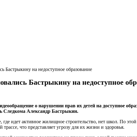
ь Бастрыкину на недоступное образование
овались Бастрыкину на недоступное обр
идеообращение о нарушении прав их детей на доступное обр
ель Следкома Александр Бастрыкин.
 где идет активное жилищное строительство, нет школ. По этой
трассе, что представляет угрозу для их жизни и здоровья.