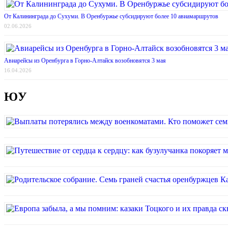
От Калининграда до Сухуми. В Оренбуржье субсидируют более 10 авиамаршрутов
02.06.2026
Авиарейсы из Оренбурга в Горно-Алтайск возобновятся 3 мая
16.04.2026
ЮУ