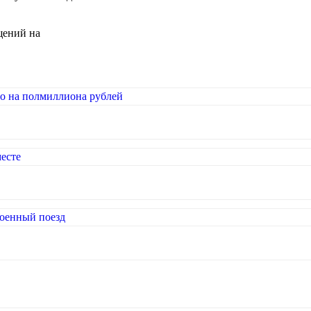
щений на