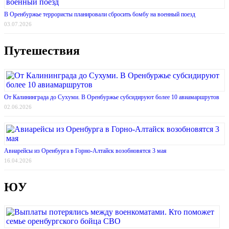
В Оренбуржье террористы планировали сбросить бомбу на военный поезд
03.07.2026
Путешествия
От Калининграда до Сухуми. В Оренбуржье субсидируют более 10 авиамаршрутов
02.06.2026
Авиарейсы из Оренбурга в Горно-Алтайск возобновятся 3 мая
16.04.2026
ЮУ