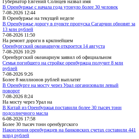
Губернатор Евгений Солнцев назвал имя
В Оренбуржье с начала года утонуло более 30 человек
7-08-2026 12:44
В Оренбуржье на текущей неделе
В Оренбуржье дорогу в пункте пропуска Сагарчин обновят за
13 млн рублей
7-08-2026 11:50
На ремонт дороги в кркпнейшем
Оренбургский океанариум откроется 14 августа
7-08-2026 10:29
Оренбургский океанариум заявил об официальном
Семья погибшего на стройке оренбуржца получит 8 млн
рублей
7-08-2026 9:26
Более 8 миллионов рублей выплатят
В Оренбурге на мосту через Урал организовали левый
поворот
7-08-2026 8:24
На мосту через Урал на
В Китай из Оренбуржья поставили более 30 тысяч тонн
подсолнечного масла
6-08-2026 17:58
Более 30 тысяч тонн оренбургского
Накопления оренбуржцев на банковских счетах составили 441
млрд рублей