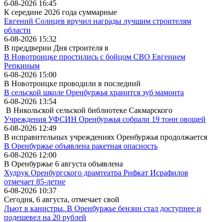
6-08-2026 16:45
К середине 2026 года суммарные
Евгений Солнцев вручил награды лучшим строителям
области
6-08-2026 15:32
В преддверии Дня строителя в
В Новотроицке простились с бойцом СВО Евгением
Репкиным
6-08-2026 15:00
В Новотроицке проводили в последний
В сельской школе Оренбуржья хранится зуб мамонта
6-08-2026 13:54
В Никольской сельской библиотеке Сакмарского
Учреждения УФСИН Оренбуржья собрали 19 тонн овощей
6-08-2026 12:49
В исправительных учреждениях Оренбуржья продолжается
В Оренбуржье объявлена ракетная опасность
6-08-2026 12:00
В Оренбуржье 6 августа объявлена
Худрук Оренбургского драмтеатра Рифкат Исрафилов
отмечает 85-летие
6-08-2026 10:37
Сегодня, 6 августа, отмечает свой
Льют в канистры. В Оренбуржье бензин стал доступнее и
подешевел на 20 рублей