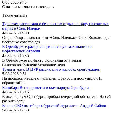
6-08-2026 9:45
С начала месяца на некоторых
Также читайте
Туристам рассказали о безопасном отдыхе в жару на соленых
озерах в Соль-Илецке
4-08-2026 14:08
Старший врач подстанции «Соль-Илецкая» Олег Володин дал
несколько советов для
В Оренбуржье раскрыли финансовую махинацию в
нефтегазовой отрасли
4-08-2026 16:35
В Оренбуржье по факту уклонения от уплаты
налогов возбуждено уголовное дело
Трава и урна. В ЦУР рассказали о жалобах оренбуржцев
5-08-2026 9:51
На прошлой неделе от жителей Оренбурга поступило 611
обращений на
Капибара Веня прилетел в океанариум Оренбурга
4-08-2026 15:16
В океанариум Оренбурга прибыл очередной обитатель. На сей
раз капибару
В зоне СВО погиб оренбургский журналист Андрей Саблин
5-08-2026 17:53