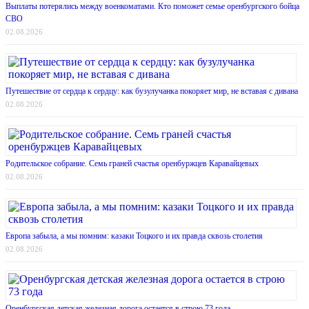
Выплаты потерялись между военкоматами. Кто поможет семье оренбургского бойца
СВО
02.08.2026
Путешествие от сердца к сердцу: как бузулучанка покоряет мир, не вставая с дивана
02.08.2026
Родительское собрание. Семь граней счастья оренбуржцев Каравайцевых
02.08.2026
Европа забыла, а мы помним: казаки Тоцкого и их правда сквозь столетия
02.08.2026
Оренбургская детская железная дорога остается в строю 73 года