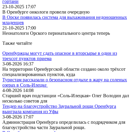
гортани
23-10-2025 17:07
В Оренбурге онкологи провели очередную
В Орске появилась система для выхаживания недоношенных
младенцев
21-10-2025 17:00
Неонатологи Орского перинатального центра теперь
Также читайте
Оренбуржцы могут сдать опасное в вторсырье в один из
трехсот пунктов приема
3-08-2026 16:37
На территории Оренбургской области создано около трёхсот
специализированных пунктов, куда
Туристам рассказали о безопасном отдыхе в жару на соленых
озерах в Соль-Илецке
4-08-2026 14:08
Старший врач подстанции «Соль-Илецкая» Олег Володин дал
несколько советов для
Тендер на благоустройство Зауральной рощи Оренбурга
выиграла компания из Уфы
3-08-2026 17:07
Администрация Оренбурга определилась с подрядчиком для
благоустройства части Зауральной рощи.