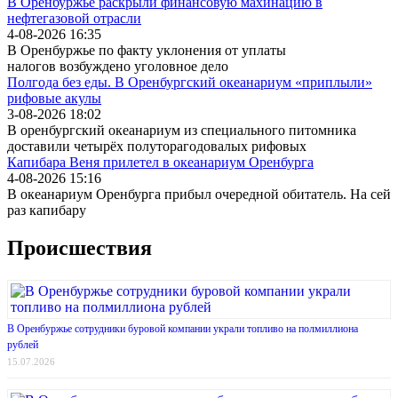
В Оренбуржье раскрыли финансовую махинацию в
нефтегазовой отрасли
4-08-2026 16:35
В Оренбуржье по факту уклонения от уплаты
налогов возбуждено уголовное дело
Полгода без еды. В Оренбургский океанариум «приплыли»
рифовые акулы
3-08-2026 18:02
В оренбургский океанариум из специального питомника
доставили четырёх полуторагодовалых рифовых
Капибара Веня прилетел в океанариум Оренбурга
4-08-2026 15:16
В океанариум Оренбурга прибыл очередной обитатель. На сей
раз капибару
Происшествия
В Оренбуржье сотрудники буровой компании украли топливо на полмиллиона
рублей
15.07.2026