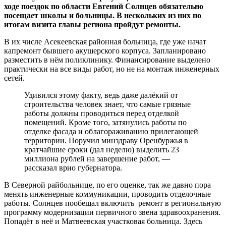
ходе поездок по области Евгений Солнцев обязательно
посещает школы и больницы. В нескольких из них по
итогам визита главы региона пройдут ремонты.
В их числе Асекеевская районная больница, где уже начат
капремонт бывшего акушерского корпуса. Запланировано
разместить в нём поликлинику. Финансирование выделено
практически на все виды работ, но не на монтаж инженерных
сетей.
Удивился этому факту, ведь даже далёкий от
строительства человек знает, что самые грязные
работы должны проводиться перед отделкой
помещений. Кроме того, затянулись работы по
отделке фасада и облагораживанию прилегающей
территории. Поручил минздраву Оренбуржья в
кратчайшие сроки (дал неделю) выделить 23
миллиона рублей на завершение работ, —
рассказал врио губернатора.
В Северной райбольнице, по его оценке, так же давно пора
менять инженерные коммуникации, проводить отделочные
работы. Солнцев пообещал включить ремонт в региональную
программу модернизации первичного звена здравоохранения.
Попадёт в неё и Матвеевская участковая больница. Здесь