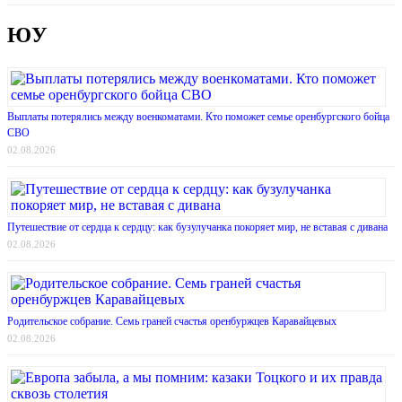
ЮУ
Выплаты потерялись между военкоматами. Кто поможет семье оренбургского бойца
СВО
02.08.2026
Путешествие от сердца к сердцу: как бузулучанка покоряет мир, не вставая с дивана
02.08.2026
Родительское собрание. Семь граней счастья оренбуржцев Каравайцевых
02.08.2026