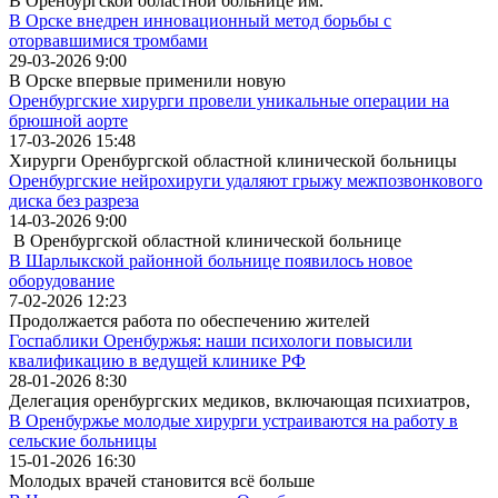
В Оренбургской областной больнице им.
В Орске внедрен инновационный метод борьбы с
оторвавшимися тромбами
29-03-2026 9:00
В Орске впервые применили новую
Оренбургские хирурги провели уникальные операции на
брюшной аорте
17-03-2026 15:48
Хирурги Оренбургской областной клинической больницы
Оренбургские нейрохируги удаляют грыжу межпозвонкового
диска без разреза
14-03-2026 9:00
В Оренбургской областной клинической больнице
В Шарлыкской районной больнице появилось новое
оборудование
7-02-2026 12:23
Продолжается работа по обеспечению жителей
Госпаблики Оренбуржья: наши психологи повысили
квалификацию в ведущей клинике РФ
28-01-2026 8:30
Делегация оренбургских медиков, включающая психиатров,
В Оренбуржье молодые хирурги устраиваются на работу в
сельские больницы
15-01-2026 16:30
Молодых врачей становится всё больше