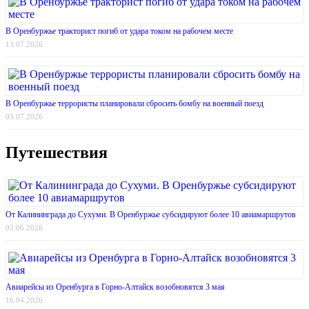
В Оренбуржье тракторист погиб от удара током на рабочем месте
13.07.2026
В Оренбуржье террористы планировали сбросить бомбу на военный поезд
03.07.2026
Путешествия
От Калининграда до Сухуми. В Оренбуржье субсидируют более 10 авиамаршрутов
02.06.2026
Авиарейсы из Оренбурга в Горно-Алтайск возобновятся 3 мая
16.04.2026