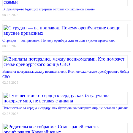
В Оренбуржье будущих аграриев готовят со школьной скамьи
08.08.2026
С грядки — на прилавок. Почему оренбургские овощи вкуснее привозных
08.08.2026
Выплаты потерялись между военкоматами. Кто поможет семье оренбургского бойца
СВО
02.08.2026
Путешествие от сердца к сердцу: как бузулучанка покоряет мир, не вставая с дивана
02.08.2026