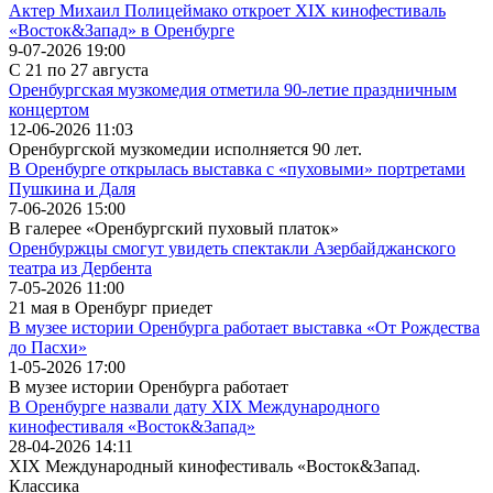
Актер Михаил Полицеймако откроет XIX кинофестиваль
«Восток&Запад» в Оренбурге
9-07-2026 19:00
С 21 по 27 августа
Оренбургская музкомедия отметила 90-летие праздничным
концертом
12-06-2026 11:03
Оренбургской музкомедии исполняется 90 лет.
В Оренбурге открылась выставка с «пуховыми» портретами
Пушкина и Даля
7-06-2026 15:00
В галерее «Оренбургский пуховый платок»
Оренбуржцы смогут увидеть спектакли Азербайджанского
театра из Дербента
7-05-2026 11:00
21 мая в Оренбург приедет
В музее истории Оренбурга работает выставка «От Рождества
до Пасхи»
1-05-2026 17:00
В музее истории Оренбурга работает
В Оренбурге назвали дату XIX Международного
кинофестиваля «Восток&Запад»
28-04-2026 14:11
XIX Международный кинофестиваль «Восток&Запад.
Классика