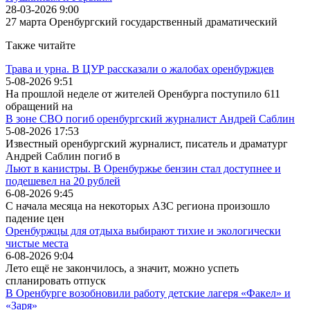
28-03-2026 9:00
27 марта Оренбургский государственный драматический
Также читайте
Трава и урна. В ЦУР рассказали о жалобах оренбуржцев
5-08-2026 9:51
На прошлой неделе от жителей Оренбурга поступило 611
обращений на
В зоне СВО погиб оренбургский журналист Андрей Саблин
5-08-2026 17:53
Известный оренбургский журналист, писатель и драматург
Андрей Саблин погиб в
Льют в канистры. В Оренбуржье бензин стал доступнее и
подешевел на 20 рублей
6-08-2026 9:45
С начала месяца на некоторых АЗС региона произошло
падение цен
Оренбуржцы для отдыха выбирают тихие и экологически
чистые места
6-08-2026 9:04
Лето ещё не закончилось, а значит, можно успеть
спланировать отпуск
В Оренбурге возобновили работу детские лагеря «Факел» и
«Заря»