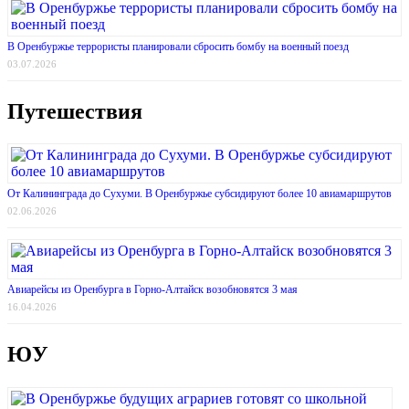
В Оренбуржье террористы планировали сбросить бомбу на военный поезд
03.07.2026
Путешествия
От Калининграда до Сухуми. В Оренбуржье субсидируют более 10 авиамаршрутов
02.06.2026
Авиарейсы из Оренбурга в Горно-Алтайск возобновятся 3 мая
16.04.2026
ЮУ