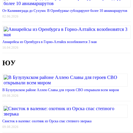
От Калининграда до Сухуми. В Оренбуржье субсидируют более 10 авиамаршрутов
02.06.2026
Авиарейсы из Оренбурга в Горно-Алтайск возобновятся 3 мая
16.04.2026
ЮУ
В Бузулукском районе Аллею Славы для героев СВО открывали всем миром
09.08.2026
Свисток в валенке: охотник из Орска спас степного зверька
09.08.2026