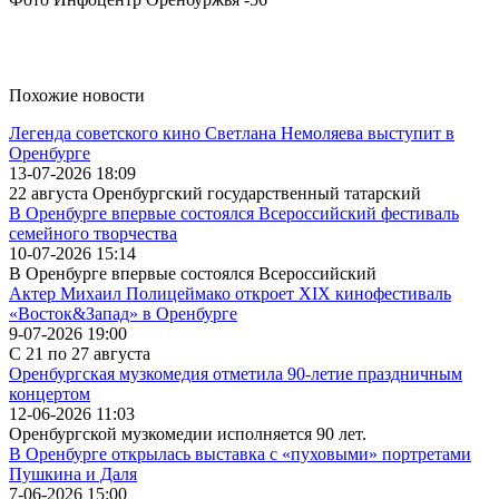
Похожие новости
Легенда советского кино Светлана Немоляева выступит в
Оренбурге
13-07-2026 18:09
22 августа Оренбургский государственный татарский
В Оренбурге впервые состоялся Всероссийский фестиваль
семейного творчества
10-07-2026 15:14
В Оренбурге впервые состоялся Всероссийский
Актер Михаил Полицеймако откроет XIX кинофестиваль
«Восток&Запад» в Оренбурге
9-07-2026 19:00
С 21 по 27 августа
Оренбургская музкомедия отметила 90-летие праздничным
концертом
12-06-2026 11:03
Оренбургской музкомедии исполняется 90 лет.
В Оренбурге открылась выставка с «пуховыми» портретами
Пушкина и Даля
7-06-2026 15:00