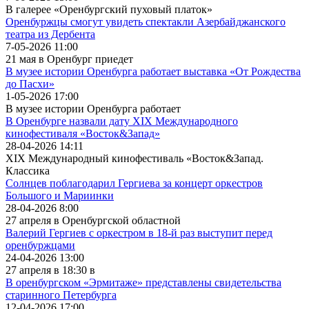
В галерее «Оренбургский пуховый платок»
Оренбуржцы смогут увидеть спектакли Азербайджанского
театра из Дербента
7-05-2026 11:00
21 мая в Оренбург приедет
В музее истории Оренбурга работает выставка «От Рождества
до Пасхи»
1-05-2026 17:00
В музее истории Оренбурга работает
В Оренбурге назвали дату XIX Международного
кинофестиваля «Восток&Запад»
28-04-2026 14:11
XIX Международный кинофестиваль «Восток&Запад.
Классика
Солнцев поблагодарил Гергиева за концерт оркестров
Большого и Мариинки
28-04-2026 8:00
27 апреля в Оренбургской областной
Валерий Гергиев с оркестром в 18-й раз выступит перед
оренбуржцами
24-04-2026 13:00
27 апреля в 18:30 в
В оренбургском «Эрмитаже» представлены свидетельства
старинного Петербурга
12-04-2026 17:00