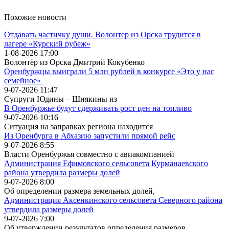
Похожие новости
Отдавать частичку души. Волонтер из Орска трудится в
лагере «Курский рубеж»
1-08-2026 17:00
Волонтёр из Орска Дмитрий Кокубенко
Оренбуржцы выиграли 5 млн рублей в конкурсе «Это у нас
семейное»
9-07-2026 11:47
Супруги Юдины – Шнякины из
В Оренбуржье будут сдерживать рост цен на топливо
9-07-2026 10:16
Ситуация на заправках региона находится
Из Оренбурга в Абхазию запустили прямой рейс
9-07-2026 8:55
Власти Оренбуржья совместно с авиакомпанией
Администрация Ефимовского сельсовета Курманаевского
района утвердила размеры долей
9-07-2026 8:00
Об определении размера земельных долей,
Администрация Аксенкинского сельсовета Северного района
утвердила размеры долей
9-07-2026 7:00
Об утверждении результатов определения размеров