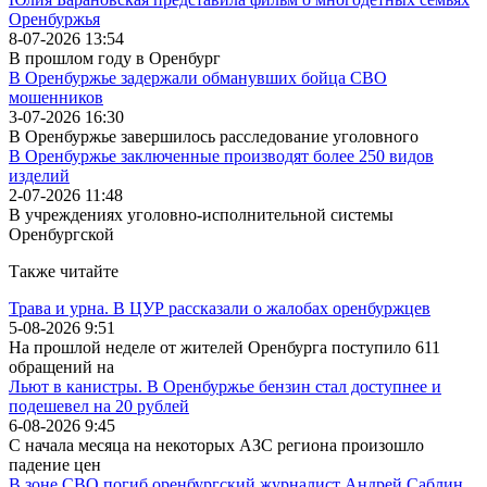
Оренбуржья
8-07-2026 13:54
В прошлом году в Оренбург
В Оренбуржье задержали обманувших бойца СВО
мошенников
3-07-2026 16:30
В Оренбуржье завершилось расследование уголовного
В Оренбуржье заключенные производят более 250 видов
изделий
2-07-2026 11:48
В учреждениях уголовно-исполнительной системы
Оренбургской
Также читайте
Трава и урна. В ЦУР рассказали о жалобах оренбуржцев
5-08-2026 9:51
На прошлой неделе от жителей Оренбурга поступило 611
обращений на
Льют в канистры. В Оренбуржье бензин стал доступнее и
подешевел на 20 рублей
6-08-2026 9:45
С начала месяца на некоторых АЗС региона произошло
падение цен
В зоне СВО погиб оренбургский журналист Андрей Саблин