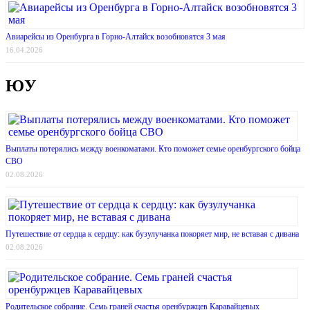
Авиарейсы из Оренбурга в Горно-Алтайск возобновятся 3 мая
16.04.2026
ЮУ
Выплаты потерялись между военкоматами. Кто поможет семье оренбургского бойца
СВО
02.08.2026
Путешествие от сердца к сердцу: как бузулучанка покоряет мир, не вставая с дивана
02.08.2026
Родительское собрание. Семь граней счастья оренбуржцев Каравайцевых