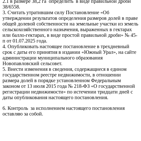
2.1 в размере 38,2 га определить в виде правильной дроби
38/6558.
3. Считать утратившим силу Постановление «Об
утверждении результатов определения размеров долей в праве
общей долевой собственности на земельные участки из земель
сельскохозяйственного назначения, выраженных в гектарах
или балло-гектарах, в виде простой правильной дроби» № 45-
п от 01.07.2025 года.
4. Опубликовать настоящее постановление в трехдневный
срок с даты его принятия в издании «Южный Урал», на сайте
администрации муниципального образования
Новопавловский сельсовет.
5. Внести изменения в сведения, содержащиеся в едином
государственном реестре недвижимости, в отношении
размера долей в порядке установленном Федеральным
законом от 13 июля 2015 года № 218-ФЗ «О государственной
регистрации недвижимости» по истечении тридцати дней с
даты опубликования настоящего постановления.
6. Контроль за исполнением настоящего постановления
оставляю за собой.