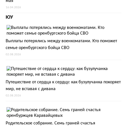
мая
16.04.2026
ЮУ
Выплаты потерялись между военкоматами. Кто поможет
семье оренбургского бойца СВО
02.08.2026
Путешествие от сердца к сердцу: как бузулучанка покоряет
мир, не вставая с дивана
02.08.2026
Родительское собрание. Семь граней счастья