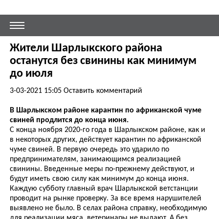
Жители Шарлыкского района
останутся без свинины как минимум
до июля
3-03-2021 15:05
Оставить комментарий
В Шарлыкском районе карантин по африканской чуме
свиней продлится до конца июня.
С конца ноября 2020-го года в Шарлыкском районе, как и
в некоторых других, действует карантин по африканской
чуме свиней. В первую очередь это ударило по
предпринимателям, занимающимся реализацией
свинины. Введенные меры по-прежнему действуют, и
будут иметь свою силу как минимум до конца июня.
Каждую субботу главный врач Шарлыкской ветстанции
проводит на рынке проверку. За все время нарушителей
выявлено не было. В селах района справку, необходимую
для реализации мяса, ветеринары не выдают. А без