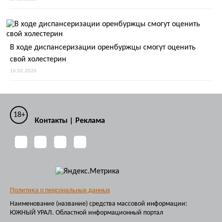
В ходе диспансеризации оренбуржцы смогут оценить
свой холестерин
16.02.2026
18+
Контакты
|
Реклама
Политика о персональных данных
Наименование (название) средства массовой информации:
ЮЖНЫЙ УРАЛ. Областной информационный портал