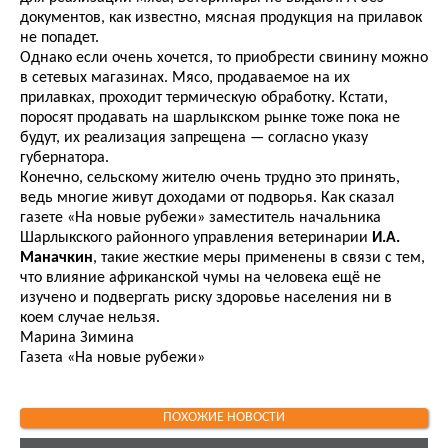
документов, как известно, мясная продукция на прилавок
не попадет.
Однако если очень хочется, то приобрести свинину можно
в сетевых магазинах. Мясо, продаваемое на их
прилавках, проходит термическую обработку. Кстати,
поросят продавать на шарлыкском рынке тоже пока не
будут, их реализация запрещена — согласно указу
губернатора.
Конечно, сельскому жителю очень трудно это принять,
ведь многие живут доходами от подворья. Как сказал
газете «На новые рубежи» заместитель начальника
Шарлыкского районного управления ветеринарии
И.А.
Маначкин
, такие жесткие меры применены в связи с тем,
что влияние африканской чумы на человека ещё не
изучено и подвергать риску здоровье населения ни в
коем случае нельзя.
Марина Зимина
Газета «На новые рубежи»
ПОХОЖИЕ НОВОСТИ