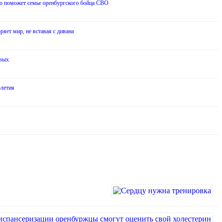
о поможет семье оренбургского бойца СВО
ряет мир, не вставая с дивана
евых
олетия