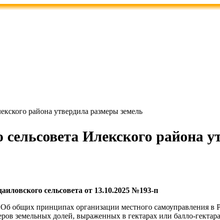
екского района утвердила размеры земель
сельсовета Илекского района у
иловского сельсовета от 13.10.2025 №193-п
 «Об общих принципах организации местного самоуправления в
ров земельных долей, выраженных в гектарах или балло-гектара