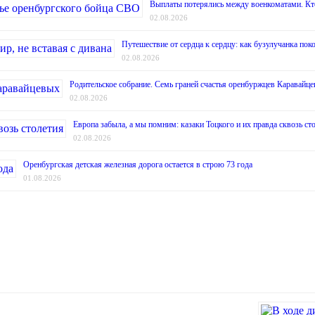
Выплаты потерялись между военкоматами. Кт
02.08.2026
Путешествие от сердца к сердцу: как бузулучанка поко
02.08.2026
Родительское собрание. Семь граней счастья оренбуржцев Каравайц
02.08.2026
Европа забыла, а мы помним: казаки Тоцкого и их правда сквозь ст
02.08.2026
Оренбургская детская железная дорога остается в строю 73 года
01.08.2026