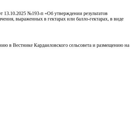
т 13.10.2025 №193-п «Об утверждении результатов
ачения, выраженных в гектарах или балло-гектарах, в виде
анию в Вестнике Кардаиловского сельсовета и размещению на