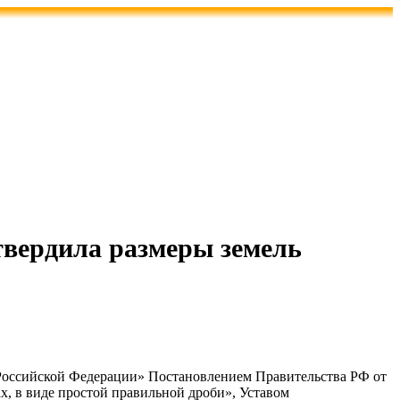
твердила размеры земель
 Российской Федерации» Постановлением Правительства РФ от
х, в виде простой правильной дроби», Уставом