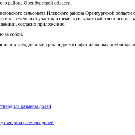
ого района Оренбургской области,
ловского сельсовета Илекского района Оренбургской области о
сти на земельный участок из земель сельскохозяйственного назн
едакции, согласно приложению.
ю за собой.
исания и в трехдневный срок подлежит официальному опубликов
утвердила размеры долей
 утвердила размеры долей