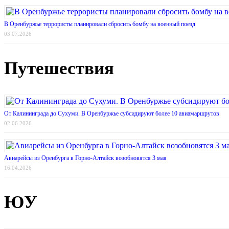
В Оренбуржье террористы планировали сбросить бомбу на военный поезд
03.07.2026
Путешествия
От Калининграда до Сухуми. В Оренбуржье субсидируют более 10 авиамаршрутов
02.06.2026
Авиарейсы из Оренбурга в Горно-Алтайск возобновятся 3 мая
16.04.2026
ЮУ