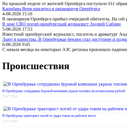
На прошлой неделе от жителей Оренбурга поступило 611 обра
Капибара Веня прилетел в океанариум Оренбурга
4-08-2026 15:16
В океанариум Оренбурга прибыл очередной обитатель. На сей 
В зоне СВО погиб оренбургский журналист Андрей Саблин
5-08-2026 17:53
Известный оренбургский журналист, писатель и драматург Ан
Льют в канистры. В Оренбуржье бензин стал доступнее и поде
6-08-2026 9:45
С начала месяца на некоторых АЗС региона произошло падени
Происшествия
В Оренбуржье сотрудники буровой компании украли топливо на полмиллиона рублей
15.07.2026
В Оренбуржье тракторист погиб от удара током на рабочем месте
13.07.2026