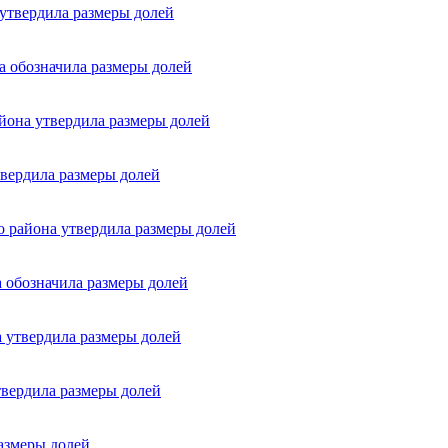
утвердила размеры долей
а обозначила размеры долей
йона утвердила размеры долей
вердила размеры долей
о района утвердила размеры долей
 обозначила размеры долей
 утвердила размеры долей
твердила размеры долей
азмеры долей