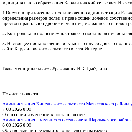
муниципального образования Кардаиловский сельсовет Илекск
1.Внести в приложение к постановлению администрации Кардаи
определения размеров долей в праве общей долевой собственно
простой правильной дроби» изменения, изложив его в новой р
2. Контроль за исполнением настоящего постановления оставля
3. Настоящее постановление вступает в силу со дня его подп
сайте Кардаиловского сельсовета в сети Интернет.
Глава муниципального образования И.Б. Цыбулина
Похожие новости
Администрация Кинельского сельсовета Матвеевского района 
7-08-2026 8:00
О внесении изменений в постановление
Администрация Путятинского сельсовета Шарлыкского района
6-08-2026 8:00
Об утверждении результатов определения размеров