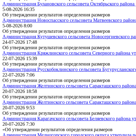
Администрация Булановского сельсовета Октябрьского района 
5-08-2026 16:35
Об утверждении результатов определения размеров
Администрация Новоспасского сельсовета Матвеевского район
5-08-2026 8:00
Об утверждении результатов определения размеров
Администрация Кутушевского сельсовета Новосергиевского ра
24-07-2026 17:48
Об утверждении результатов определения размеров
Администрация Кряжлинского сельсовета Северного района ут
22-07-2026 15:39
Об утверждении результатов определения размеров
Администрация Русскобоклинского сельсовета Бугурусланског
22-07-2026 7:06
Об утверждении результатов определения размеров
Администрация Желтинского сельсовета Саракташского района
20-07-2026 18:58
Об утверждении результатов определения размеров
Администрация Желтинского сельсовета Саракташского района
20-07-2026 9:53
Об утверждении результатов определения размеров
Администрация Карагачского сельсовета Беляевского района у
20-07-2026 7:30
«Об утверждении результатов определения размеров
Администрация Медногорского городского округа утвердила р