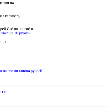
щений на
раз капибару
дрей Саблин погиб в
шевел на 20 рублей
е цен