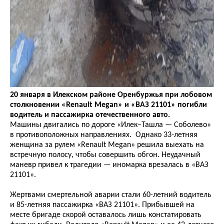
20 января в Илекском районе Оренбуржья при лобовом
столкновении «Renault Megan» и «ВАЗ 21101» погибли
водитель и пассажирка отечественного авто.
Машины двигались по дороге «Илек–Ташла — Соболево»
в противоположных направлениях. Однако 33-летняя
женщина за рулем «Renault Megan» решила выехать на
встречную полосу, чтобы совершить обгон. Неудачный
маневр привел к трагедии — иномарка врезалась в «ВАЗ
21101».
Жертвами смертельной аварии стали 60-летний водитель
и 85-летняя пассажирка «ВАЗ 21101». Прибывшей на
месте бригаде скорой оставалось лишь констатировать