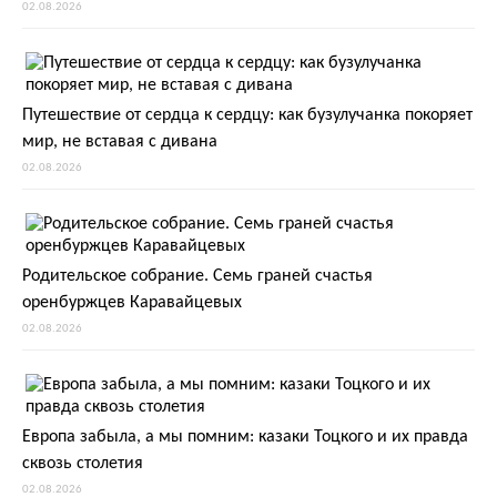
02.08.2026
Путешествие от сердца к сердцу: как бузулучанка покоряет
мир, не вставая с дивана
02.08.2026
Родительское собрание. Семь граней счастья
оренбуржцев Каравайцевых
02.08.2026
Европа забыла, а мы помним: казаки Тоцкого и их правда
сквозь столетия
02.08.2026