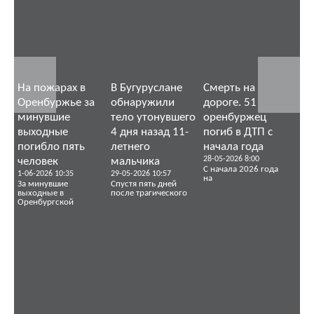
На пожарах в
В Бугуруслане
Смерть на
Оренбуржье за
обнаружили
дороге. 51
минувшие
тело утонувшего
оренбуржец
выходные
4 дня назад 11-
погиб в ДТП с
погибло пять
летнего
начала года
28-05-2026 8:00
человек
мальчика
С начала 2026 года
1-06-2026 10:35
29-05-2026 10:57
на
За минувшие
Спустя пять дней
выходные в
после трагического
Оренбургской