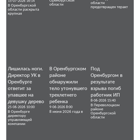
Оренбургской
15-07-2026 16:14
области
области
В Оренбургской
предотвращен теракт
области раскрыта
крупная
Лишилась ноги.
В Оренбургском
Под
Директор УК в
районе
Оренбургом в
Оренбурге
обнаружили
результате
ответит за
тело утонувшего
взрыва погиб
упавшее на
трехлетнего
работник ИП
8-06-2026 15:40
девушку дерево
ребенка
В Переволоцком
25-06-2026 10:00
9-06-2026 8:00
районе
В Оренбурге
8 июня 2026 года в
Оренбургской
директору
области
управляющей
компании