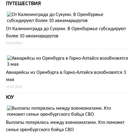
ПУТЕШЕСТВИЯ
От Калининграда до Сухуми. В Оренбуржье субсидируют
более 10 авиамаршрутов
02.06.2026
Авиарейсы из Оренбурга в Горно-Алтайск возобновятся 3
мая
16.04.2026
ЮУ
Выплаты потерялись между военкоматами. Кто поможет
семье оренбургского бойца СВО