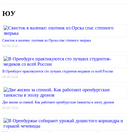
ЮУ
Свисток в валенке: охотник из Орска спас степного зверька
09.08.2026
В Оренбурге практикуются сто лучших студентов-медиков со всей России
09.08.2026
Две жизни за спиной. Как работают оренбургские танкисты в эпоху дронов
09.08.2026