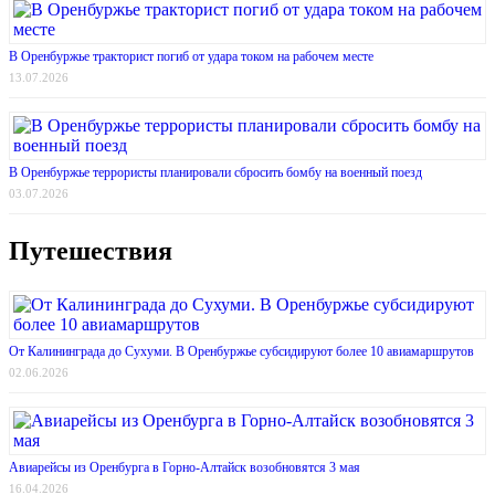
В Оренбуржье тракторист погиб от удара током на рабочем месте
13.07.2026
В Оренбуржье террористы планировали сбросить бомбу на военный поезд
03.07.2026
Путешествия
От Калининграда до Сухуми. В Оренбуржье субсидируют более 10 авиамаршрутов
02.06.2026
Авиарейсы из Оренбурга в Горно-Алтайск возобновятся 3 мая
16.04.2026