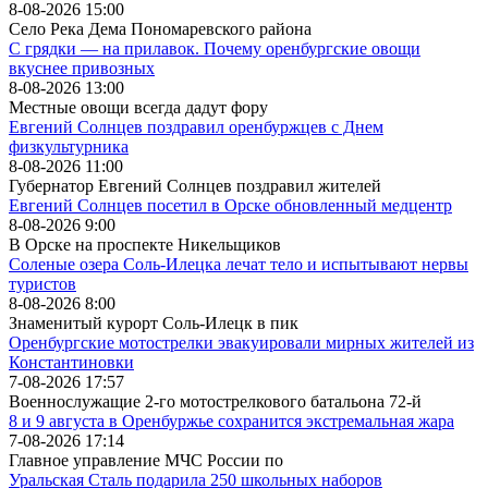
8-08-2026 15:00
Село Река Дема Пономаревского района
С грядки — на прилавок. Почему оренбургские овощи
вкуснее привозных
8-08-2026 13:00
Местные овощи всегда дадут фору
Евгений Солнцев поздравил оренбуржцев с Днем
физкультурника
8-08-2026 11:00
Губернатор Евгений Солнцев поздравил жителей
Евгений Солнцев посетил в Орске обновленный медцентр
8-08-2026 9:00
В Орске на проспекте Никельщиков
Соленые озера Соль-Илецка лечат тело и испытывают нервы
туристов
8-08-2026 8:00
Знаменитый курорт Соль-Илецк в пик
Оренбургские мотострелки эвакуировали мирных жителей из
Константиновки
7-08-2026 17:57
Военнослужащие 2-го мотострелкового батальона 72-й
8 и 9 августа в Оренбуржье сохранится экстремальная жара
7-08-2026 17:14
Главное управление МЧС России по
Уральская Сталь подарила 250 школьных наборов