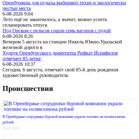
Оренбуржцы для отдыха выбирают тихие и экологически
чистые места
6-08-2026 9:04
Лето ещё не закончилось, а значит, можно успеть
спланировать отпуск
Под Орском с рельсов сошли семь вагонов с рудой
6-08-2026 8:26
Вечером 5 августа на станции Никель Южно-Уральской
железной дороги в
Худрук Оренбургского драмтеатра Рифкат Исрафилов
отмечает 85-летие
6-08-2026 10:37
Сегодня, 6 августа, отмечает свой 85-й день рождения
художественный руководитель
Происшествия
В Оренбуржье сотрудники буровой компании украли топливо на полмиллиона
рублей
15.07.2026