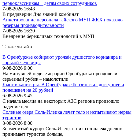
первоклассникам – детям своих сотрудников
7-08-2026 16:48
В преддверии Дня знаний комбинат
Анкетирование персонала гайского МУП ЖКХ показало
резервы производительности
7-08-2026 16:30
Внедрение бережливых технологий в МУП
Также читайте
В Оренбуржье собирают урожай душистого кориандра и
горькой чечевицы
9-08-2026 9:00
На минувшей неделе аграрии Оренбуржья преодолели
серьезный рубеж – намолотили
Льют в канистры. В Оренбуржье бензин стал доступнее и
подешевел на 20 рублей
6-08-2026 9:45
С начала месяца на некоторых АЗС региона произошло
падение цен
Соленые озера Соль-Илецка лечат тело и испытывают нервы
туристов
8-08-2026 8:00
Знаменитый курорт Соль-Илецк в пик сезона ежедневно
принимает туристов больше,