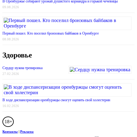
В Оренбуржье собирают урожай душистого кориандра и горькой чечевицы
09.08.2026
Первый пошел. Кто поселил бронзовых байбаков в Оренбурге
08.08.2026
Здоровье
Сердцу нужна тренировка
27.02.2026
В ходе диспансеризации оренбуржцы смогут оценить свой холестерин
16.02.2026
18+
Контакты
|
Реклама