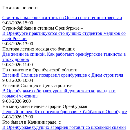
Похожие новости
Свисток в валенке: охотник из Орска спас степного зверька
9-08-2026 15:00
Сурки-байбаки в степном Оренбуржье –
В Оренбурге практикуются сто лучших студентов-медиков со
всей России
9-08-2026 13:00
Полтора летних месяца сто будущих
Две жизни за спиной. Как работают оренбургские танкисты в
эпоху дронов
9-08-2026 11:00
На полигоне в Оренбургской области
Евгений Солнцев поздравил оренбуржцев с Днем строителя
9-08-2026 10:04
Евгений Солнцев в День строителя
В Оренбуржье собирают урожай душистого кориандра и
горькой чечевицы
9-08-2026 9:00
На минувшей неделе аграрии Оренбуржья
Первый пошел. Кто поселил бронзовых байбаков в Оренбурге
8-08-2026 17:00
Кто бывал в Калининграде, с
В Оренбуржье будущих аграриев готовят со школьной скамьи