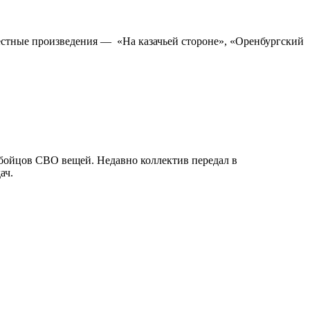
естные произведения — «На казачьей стороне», «Оренбургский
 бойцов СВО вещей. Недавно коллектив передал в
ач.