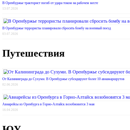
В Оренбуржье тракторист погиб от удара током на рабочем месте
13.07.2026
В Оренбуржье террористы планировали сбросить бомбу на военный поезд
03.07.2026
Путешествия
От Калининграда до Сухуми. В Оренбуржье субсидируют более 10 авиамаршрутов
02.06.2026
Авиарейсы из Оренбурга в Горно-Алтайск возобновятся 3 мая
16.04.2026
ЮУ