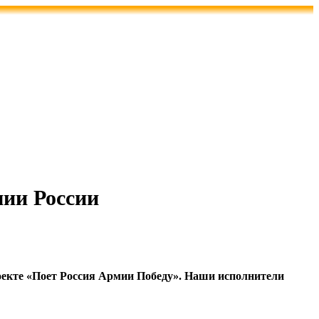
мии России
оекте «Поет Россия Армии Победу». Наши исполнители