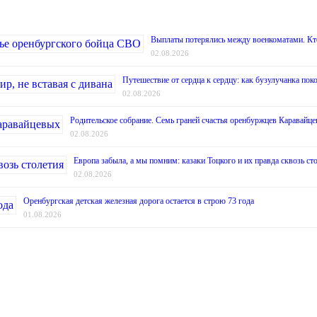
Выплаты потерялись между военкоматами. Кт
02.08.2026
Путешествие от сердца к сердцу: как бузулучанка поко
02.08.2026
Родительское собрание. Семь граней счастья оренбуржцев Каравайц
02.08.2026
Европа забыла, а мы помним: казаки Тоцкого и их правда сквозь ст
02.08.2026
Оренбургская детская железная дорога остается в строю 73 года
01.08.2026