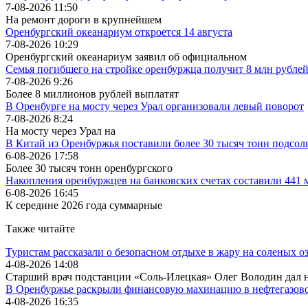
7-08-2026 11:50
На ремонт дороги в крупнейшем
Оренбургский океанариум откроется 14 августа
7-08-2026 10:29
Оренбургский океанариум заявил об официальном
Семья погибшего на стройке оренбуржца получит 8 млн рубле
7-08-2026 9:26
Более 8 миллионов рублей выплатят
В Оренбурге на мосту через Урал организовали левый поворот
7-08-2026 8:24
На мосту через Урал на
В Китай из Оренбуржья поставили более 30 тысяч тонн подсол
6-08-2026 17:58
Более 30 тысяч тонн оренбургского
Накопления оренбуржцев на банковских счетах составили 441 
6-08-2026 16:45
К середине 2026 года суммарные
Также читайте
Туристам рассказали о безопасном отдыхе в жару на соленых о
4-08-2026 14:08
Старший врач подстанции «Соль-Илецкая» Олег Володин дал н
В Оренбуржье раскрыли финансовую махинацию в нефтегазово
4-08-2026 16:35