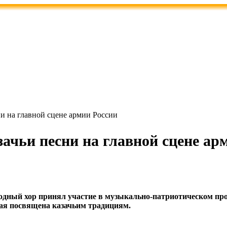
и на главной сцене армии России
ачьи песни на главной сцене ар
одный хор принял участие в музыкально‑патриотическом пр
ая посвящена казачьим традициям.