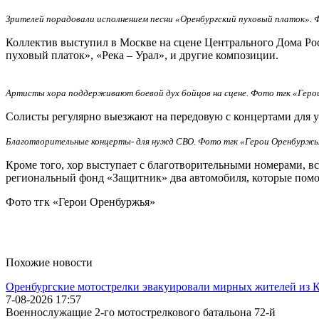
Зрителей порадовали исполнением песни «Оренбургский пуховый платок».
Коллектив выступил в Москве на сцене Центрального Дома Ро
пуховый платок», «Река – Урал», и другие композиции.
Артисты хора поддерживают боевой дух бойцов на сцене. Фото тгк «Гер
Солисты регулярно выезжают на передовую с концертами для 
Благотворительные концерты- для нужд СВО. Фото тгк «Герои Оренбуржь
Кроме того, хор выступает с благотворительными номерами, в
региональный фонд «Защитник» два автомобиля, которые помо
Фото тгк «Герои Оренбуржья»
Похожие новости
Оренбургские мотострелки эвакуировали мирных жителей из 
7-08-2026 17:57
Военнослужащие 2-го мотострелкового батальона 72-й