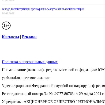
27.02.2026
В ходе диспансеризации оренбуржцы смогут оценить свой холестерин
16.02.2026
18+
Контакты
|
Реклама
Политика о персональных данных
Наименование (название) средства массовой информации: 
yuzh-ural.ru – сетевое издание.
Зарегистрировано Федеральной службой по надзору в сфере с
Регистрационный номер: Эл № ФС77-80763 от 29 марта 2021 г.
Учредитель - АКЦИОНЕРНОЕ ОБЩЕСТВО "РЕГИОНАЛЬНО