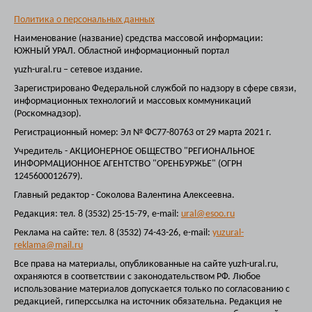
Политика о персональных данных
Наименование (название) средства массовой информации:
ЮЖНЫЙ УРАЛ. Областной информационный портал
yuzh-ural.ru – сетевое издание.
Зарегистрировано Федеральной службой по надзору в сфере связи,
информационных технологий и массовых коммуникаций
(Роскомнадзор).
Регистрационный номер: Эл № ФС77-80763 от 29 марта 2021 г.
Учредитель - АКЦИОНЕРНОЕ ОБЩЕСТВО "РЕГИОНАЛЬНОЕ
ИНФОРМАЦИОННОЕ АГЕНТСТВО "ОРЕНБУРЖЬЕ" (ОГРН
1245600012679).
Главный редактор - Соколова Валентина Алексеевна.
Редакция: тел. 8 (3532) 25-15-79, e-mail:
ural@esoo.ru
Реклама на сайте: тел. 8 (3532) 74-43-26, e-mail:
yuzural-
reklama@mail.ru
Все права на материалы, опубликованные на сайте yuzh-ural.ru,
охраняются в соответствии с законодательством РФ. Любое
использование материалов допускается только по согласованию с
редакцией, гиперссылка на источник обязательна. Редакция не