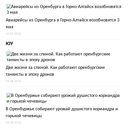
Авиарейсы из Оренбурга в Горно-Алтайск возобновятся 3
мая
16.04.2026
ЮУ
Две жизни за спиной. Как работают оренбургские
танкисты в эпоху дронов
09.08.2026
В Оренбуржье собирают урожай душистого кориандра и
горькой чечевицы
09.08.2026