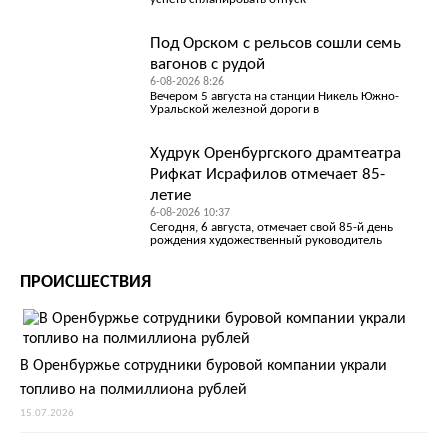
Под Орском с рельсов сошли семь
вагонов с рудой
6-08-2026 8:26
Вечером 5 августа на станции Никель Южно-
Уральской железной дороги в
Худрук Оренбургского драмтеатра
Рифкат Исрафилов отмечает 85-
летие
6-08-2026 10:37
Сегодня, 6 августа, отмечает свой 85-й день
рождения художественный руководитель
ПРОИСШЕСТВИЯ
В Оренбуржье сотрудники буровой компании украли
топливо на полмиллиона рублей
15.07.2026